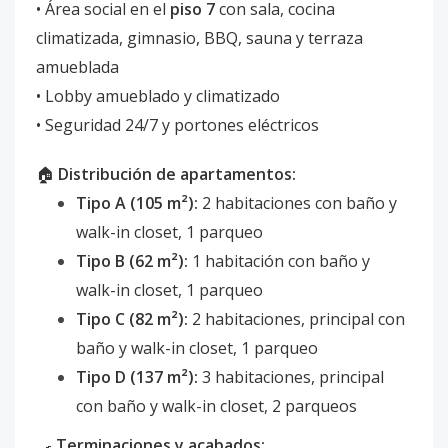
• Área social en el
piso 7
con sala, cocina
climatizada, gimnasio, BBQ, sauna y terraza
amueblada
• Lobby amueblado y climatizado
• Seguridad 24/7 y portones eléctricos
🏠
Distribución de apartamentos:
Tipo A (105 m²):
2 habitaciones con baño y
walk-in closet, 1 parqueo
Tipo B (62 m²):
1 habitación con baño y
walk-in closet, 1 parqueo
Tipo C (82 m²):
2 habitaciones, principal con
baño y walk-in closet, 1 parqueo
Tipo D (137 m²):
3 habitaciones, principal
con baño y walk-in closet, 2 parqueos
🍳
Terminaciones y acabados: