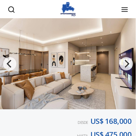
US$ 168,000
DESDE
US$ 475,000
HASTA