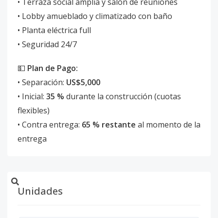
• Terraza social amplia y salón de reuniones
• Lobby amueblado y climatizado con baño
• Planta eléctrica full
• Seguridad 24/7
💵
Plan de Pago:
• Separación:
US$5,000
• Inicial:
35 %
durante la construcción (cuotas
flexibles)
• Contra entrega:
65 % restante
al momento de la
entrega
Unidades