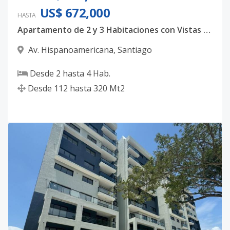
US$ 672,000
HASTA
Apartamento de 2 y 3 Habitaciones con Vistas 360° y Áreas Sociales de Lujo en Urbanización Thomen, Santiago
Av. Hispanoamericana
,
Santiago
Desde
2
hasta
4
Hab.
Desde
112
hasta
320
Mt2