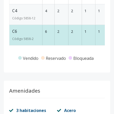
C4
4
2
2
1
1
8
Código
5858
-12
C6
6
2
2
1
1
8
Código
5858
-2
Vendido
Reservado
Bloqueada
Amenidades
3 habitaciones
Acero