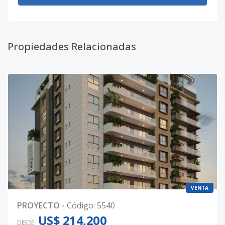
Propiedades Relacionadas
VENTA
PROYECTO
-
Código
:
5540
US$ 214,200
DESDE