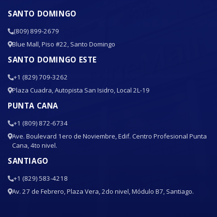
SANTO DOMINGO
(809) 899-2679
Blue Mall, Piso #22, Santo Domingo
SANTO DOMINGO ESTE
+1 (829) 709-3262
Plaza Cuadra, Autopista San Isidro, Local 2L-19
PUNTA CANA
+1 (809) 872-6734
Ave. Boulevard 1ero de Noviembre, Edif. Centro Profesional Punta
Cana, 4to nivel.
SANTIAGO
+1 (829) 583-4218
Av. 27 de Febrero, Plaza Vera, 2do nivel, Módulo B7, Santiago.