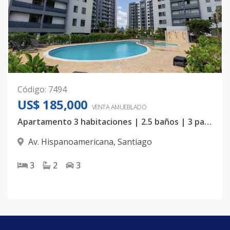
Código
:
7494
US$ 185,000
VENTA AMUEBLADO
Apartamento 3 habitaciones | 2.5 baños | 3 parqueos | Hispanoamericana
Av. Hispanoamericana
,
Santiago
3
2
3