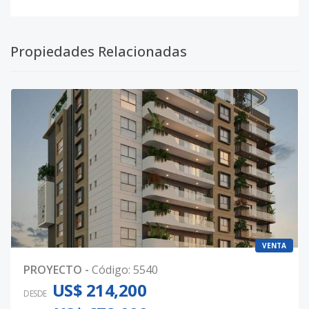
Propiedades Relacionadas
VENTA
PROYECTO
-
Código
:
5540
US$ 214,200
DESDE