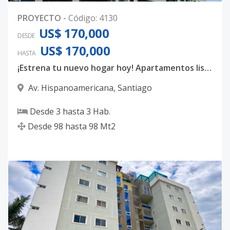
PROYECTO
-
Código
:
4130
US$ 170,000
DESDE
US$ 170,000
HASTA
¡Estrena tu nuevo hogar hoy! Apartamentos listo para ti
Av. Hispanoamericana
,
Santiago
Desde
3
hasta
3
Hab.
Desde
98
hasta
98
Mt2