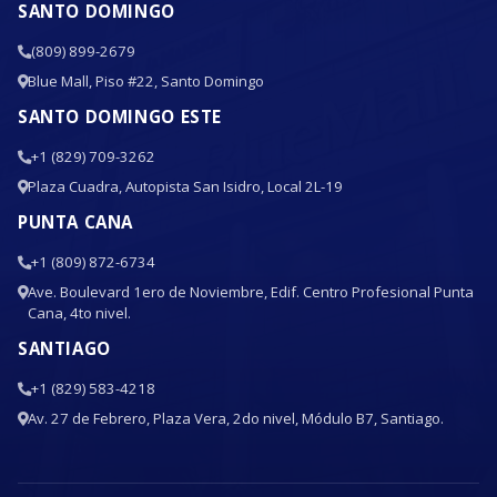
SANTO DOMINGO
(809) 899-2679
Blue Mall, Piso #22, Santo Domingo
SANTO DOMINGO ESTE
+1 (829) 709-3262
Plaza Cuadra, Autopista San Isidro, Local 2L-19
PUNTA CANA
+1 (809) 872-6734
Ave. Boulevard 1ero de Noviembre, Edif. Centro Profesional Punta
Cana, 4to nivel.
SANTIAGO
+1 (829) 583-4218
Av. 27 de Febrero, Plaza Vera, 2do nivel, Módulo B7, Santiago.