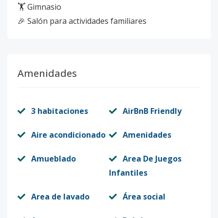
🏋️ Gimnasio
🎉 Salón para actividades familiares
Amenidades
3 habitaciones
AirBnB Friendly
Aire acondicionado
Amenidades
Amueblado
Area De Juegos
Infantiles
Area de lavado
Área social