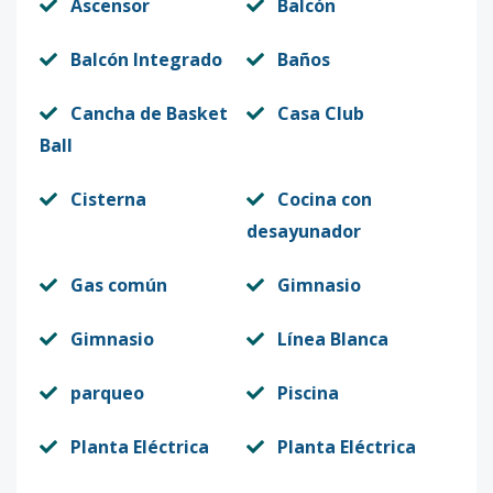
Ascensor
Balcón
Balcón Integrado
Baños
Cancha de Basket
Casa Club
Ball
Cisterna
Cocina con
desayunador
Gas común
Gimnasio
Gimnasio
Línea Blanca
parqueo
Piscina
Planta Eléctrica
Planta Eléctrica