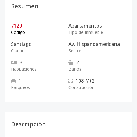
Resumen
7120
Apartamentos
Código
Tipo de Inmueble
Santiago
Av. Hispanoamericana
Ciudad
Sector
3
2
Habitaciones
Baños
1
108
Mt2
Parqueos
Construcción
Descripción