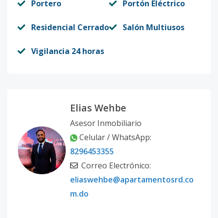
Portero
Portón Eléctrico
Residencial Cerrado
Salón Multiusos
Vigilancia 24 horas
Elias Wehbe
Asesor Inmobiliario
Celular / WhatsApp:
8296453355
Correo Electrónico:
eliaswehbe@apartamentosrd.co
m.do