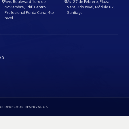
Ave. Boulevard 1ero de
Av. 27 de Febrero, Plaza
Noviembre, Edif. Centro
Vera, 2do nivel, Módulo B7,
Profesional Punta Cana, 4to
Santiago.
nivel.
AD
S DERECHOS RESERVADOS.