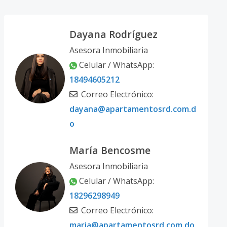
Dayana Rodríguez
Asesora Inmobiliaria
Celular / WhatsApp:
18494605212
Correo Electrónico:
dayana@apartamentosrd.com.d
o
María Bencosme
Asesora Inmobiliaria
Celular / WhatsApp:
18296298949
Correo Electrónico:
maria@apartamentosrd.com.do