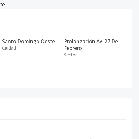
te
Santo Domingo Oeste
Prolongación Av. 27 De
Febrero
Ciudad
Sector