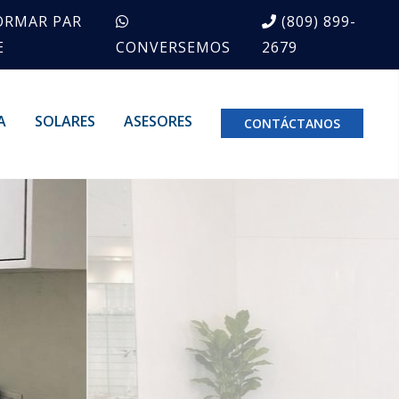
ORMAR PAR
(809) 899-
E
CONVERSEMOS
2679
A
SOLARES
ASESORES
CONTÁCTANOS