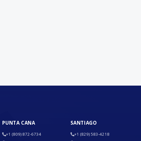
PUNTA CANA
SANTIAGO
+1 (809) 872-6734
+1 (829) 583-4218