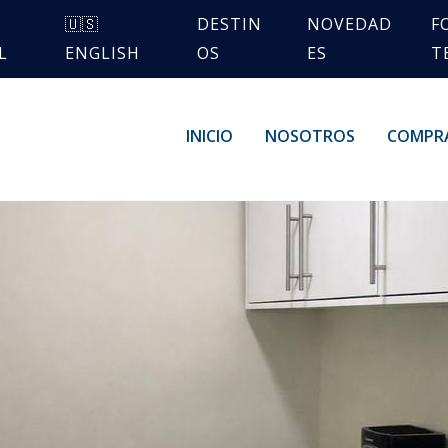
🇺🇸
DESTIN
NOVEDAD
F
L
ENGLISH
OS
ES
T
INICIO
NOSOTROS
COMPR