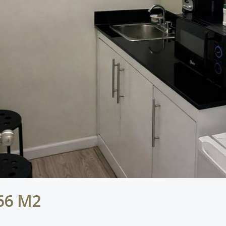
 66 M2