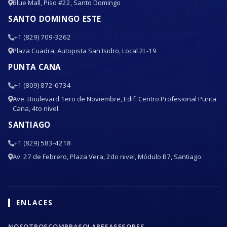
Blue Mall, Piso #22, Santo Domingo
SANTO DOMINGO ESTE
+1 (829) 709-3262
Plaza Cuadra, Autopista San Isidro, Local 2L-19
PUNTA CANA
+1 (809) 872-6734
Ave. Boulevard 1ero de Noviembre, Edif. Centro Profesional Punta
Cana, 4to nivel.
SANTIAGO
+1 (829) 583-4218
Av. 27 de Febrero, Plaza Vera, 2do nivel, Módulo B7, Santiago.
ENLACES
NOSOTROS
COMPRA
SOLARES
ASESORES