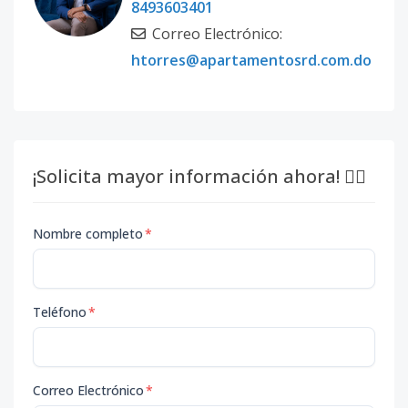
8493603401
Correo Electrónico:
htorres@apartamentosrd.com.do
¡Solicita mayor información ahora! 👇🏽
Nombre completo
*
Teléfono
*
Correo Electrónico
*