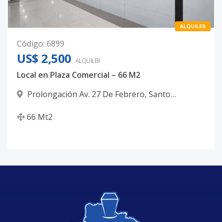
ALQUILER
Código
:
6899
US$ 2,500
ALQUILER
Local en Plaza Comercial – 66 M2
Prolongación Av. 27 De Febrero
,
Santo
Domingo Oeste
66
Mt2