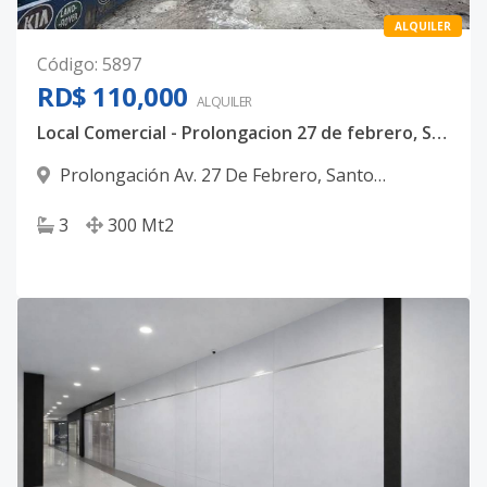
ALQUILER
Código
:
5897
RD$ 110,000
ALQUILER
Local Comercial - Prolongacion 27 de febrero, Santo Domingo Oeste
Prolongación Av. 27 De Febrero
,
Santo
Domingo Oeste
3
300
Mt2