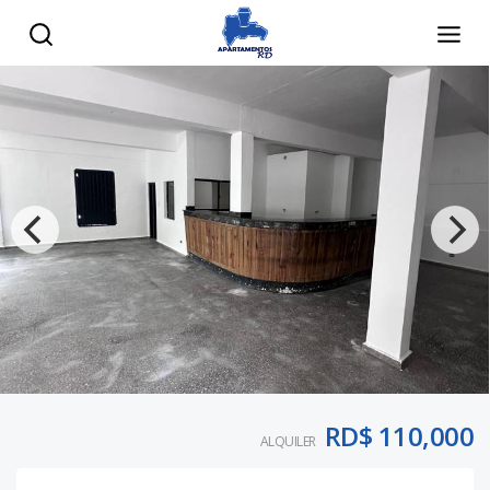
RD$ 110,000
ALQUILER