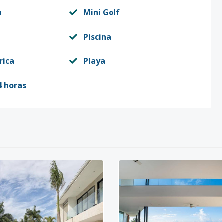
a
Mini Golf
Piscina
rica
Playa
4 horas