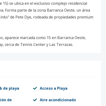
 15) se ubica en el exclusivo complejo residencial
. Forma parte de la zona Barranca Oeste, un área
e Links" de Pete Dye, rodeada de propiedades premium
ampo, aparece marcada como 15 en Barranca Oeste,
ay, cerca de Tennis Center y Las Terrazas.
b de playa
Acceso a Playa
ión de
Aire acondicionado