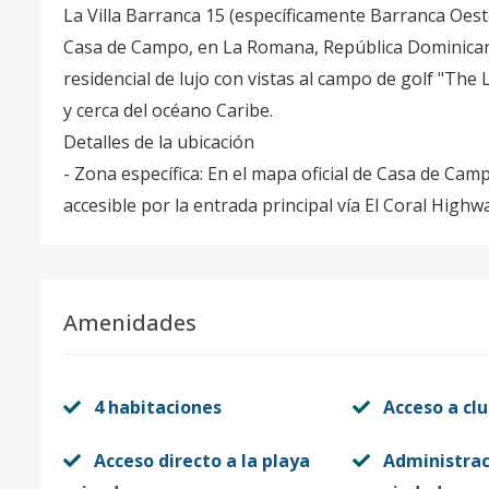
La Villa Barranca 15 (específicamente Barranca Oeste
Casa de Campo, en La Romana, República Dominicana
residencial de lujo con vistas al campo de golf "Th
y cerca del océano Caribe.
Detalles de la ubicación
- Zona específica: En el mapa oficial de Casa de C
accesible por la entrada principal vía El Coral Highw
Amenidades
4 habitaciones
Acceso a clu
Acceso directo a la playa
Administrac