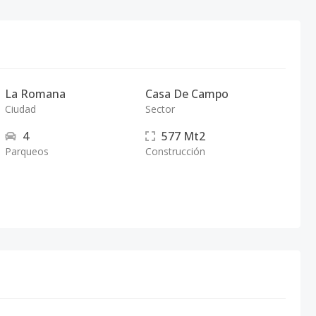
La Romana
Casa De Campo
Ciudad
Sector
4
577
Mt2
Parqueos
Construcción