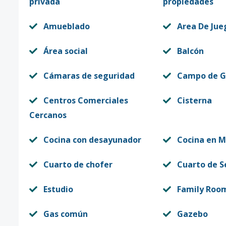
privada
propiedades
Amueblado
Area De Jue
Área social
Balcón
Cámaras de seguridad
Campo de G
Centros Comerciales
Cisterna
Cercanos
Cocina con desayunador
Cocina en 
Cuarto de chofer
Cuarto de S
Estudio
Family Roo
Gas común
Gazebo