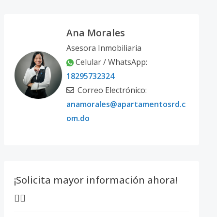
Ana Morales
Asesora Inmobiliaria
Celular / WhatsApp:
18295732324
Correo Electrónico:
anamorales@apartamentosrd.c
om.do
¡Solicita mayor información ahora!
👇🏽