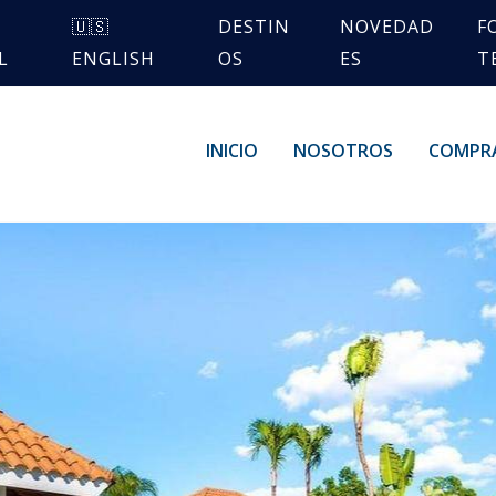
🇺🇸
DESTIN
NOVEDAD
F
L
ENGLISH
OS
ES
T
INICIO
NOSOTROS
COMPR