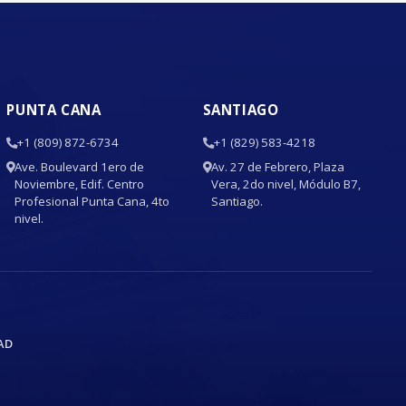
PUNTA CANA
SANTIAGO
+1 (809) 872-6734
+1 (829) 583-4218
Ave. Boulevard 1ero de
Av. 27 de Febrero, Plaza
Noviembre, Edif. Centro
Vera, 2do nivel, Módulo B7,
Profesional Punta Cana, 4to
Santiago.
nivel.
AD