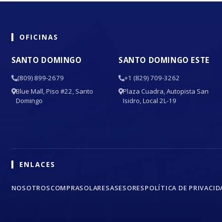
OFICINAS
SANTO DOMINGO
SANTO DOMINGO ESTE
(809) 899-2679
+1 (829) 709-3262
Blue Mall, Piso #22, Santo
Plaza Cuadra, Autopista San
Domingo
Isidro, Local 2L-19
ENLACES
NOSOTROS
COMPRA
SOLARES
ASESORES
POLÍTICA DE PRIVACID