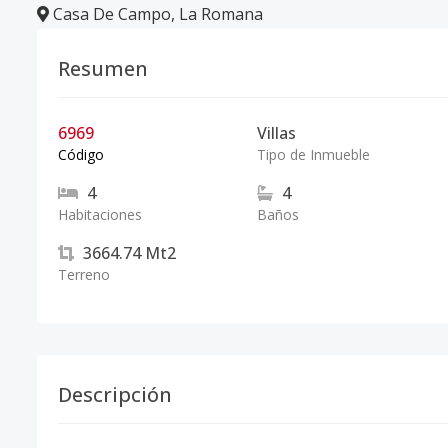
Casa De Campo
,
La Romana
Resumen
6969
Villas
Código
Tipo de Inmueble
4
4
Habitaciones
Baños
3664.74
Mt2
Terreno
Descripción