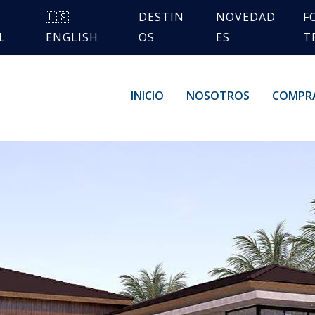
🇺🇸
DESTIN
NOVEDAD
F
L
ENGLISH
OS
ES
T
INICIO
NOSOTROS
COMPR