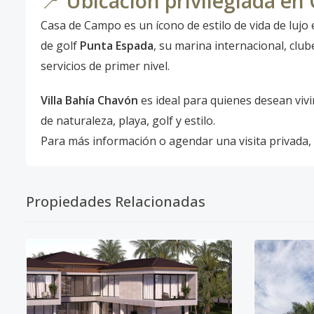
📍
Ubicación privilegiada e
Casa de Campo es un ícono de estilo de vida de luj
de golf
Punta Espada
, su marina internacional, clu
servicios de primer nivel.
Villa Bahía Chavón
es ideal para quienes desean vivi
de naturaleza, playa, golf y estilo.
Para más información o agendar una visita privada,
Propiedades Relacionadas