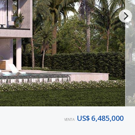
US$ 6,485,000
VENTA