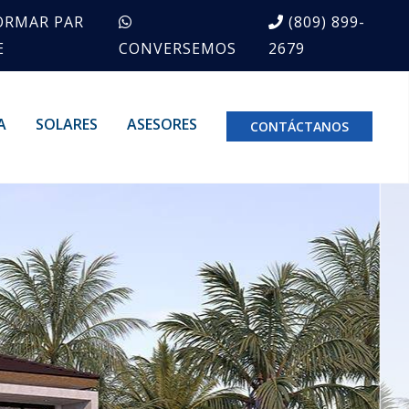
ORMAR PAR
(809) 899-
E
CONVERSEMOS
2679
A
SOLARES
ASESORES
CONTÁCTANOS