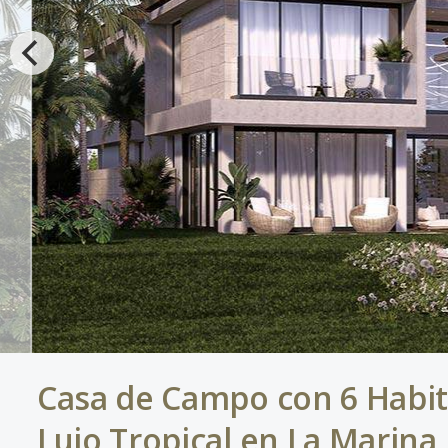
Casa de Campo con 6 Habit
Lujo Tropical en La Marina