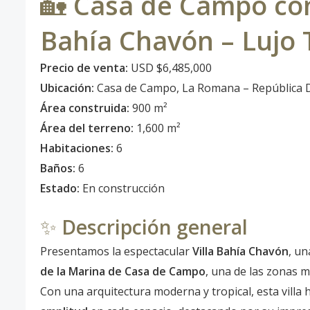
🏡
Casa de Campo con
Bahía Chavón – Lujo 
Precio de venta:
USD $6,485,000
Ubicación:
Casa de Campo, La Romana – República 
Área construida:
900 m²
Área del terreno:
1,600 m²
Habitaciones:
6
Baños:
6
Estado:
En construcción
✨
Descripción general
Presentamos la espectacular
Villa Bahía Chavón
, un
de la Marina de Casa de Campo
, una de las zonas m
Con una arquitectura moderna y tropical, esta villa