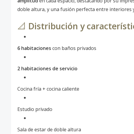
amplitud
en cada espacio, destacando por su impresi
doble altura, y una fusión perfecta entre interiores 
📐
Distribución y característ
6 habitaciones
con baños privados
2 habitaciones de servicio
Cocina fría + cocina caliente
Estudio privado
Sala de estar de doble altura