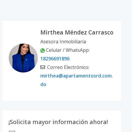
Mirthea Méndez Carrasco
Asesora Inmobiliaria
Celular / WhatsApp:
18296691896
Correo Electrónico:
mirthea@apartamentosrd.com.
do
¡Solicita mayor información ahora!