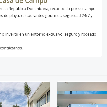
n Casa de Campo
o en la República Dominicana, reconocido por su campo
bes de playa, restaurantes gourmet, seguridad 24/7 y
r o invertir en un entorno exclusivo, seguro y rodeado
 contáctanos.