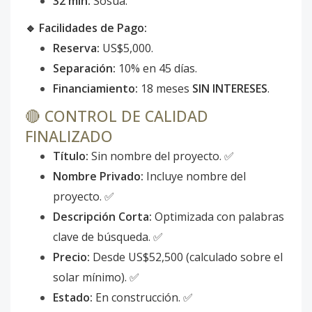
32 min:
Sosúa.
🔹 Facilidades de Pago:
Reserva:
US$5,000.
Separación:
10% en 45 días.
Financiamiento:
18 meses
SIN INTERESES
.
🔴 CONTROL DE CALIDAD
FINALIZADO
Título:
Sin nombre del proyecto. ✅
Nombre Privado:
Incluye nombre del
proyecto. ✅
Descripción Corta:
Optimizada con palabras
clave de búsqueda. ✅
Precio:
Desde US$52,500 (calculado sobre el
solar mínimo). ✅
Estado:
En construcción. ✅