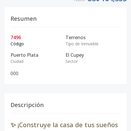
Resumen
7496
Terrenos
Código
Tipo de Inmueble
Puerto Plata
El Cupey
Ciudad
Sector
0
0
0
Descripción
✨ ¡Construye la casa de tus sueños