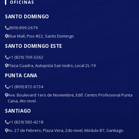
OFICINAS
SANTO DOMINGO
(809) 899-2679
Blue Mall, Piso #22, Santo Domingo
SANTO DOMINGO ESTE
+1 (829) 709-3262
Plaza Cuadra, Autopista San Isidro, Local 2L-19
PUNTA CANA
+1 (809) 872-6734
Ave. Boulevard 1ero de Noviembre, Edif. Centro Profesional Punta
Cana, 4to nivel.
SANTIAGO
+1 (829) 583-4218
Av. 27 de Febrero, Plaza Vera, 2do nivel, Módulo B7, Santiago.