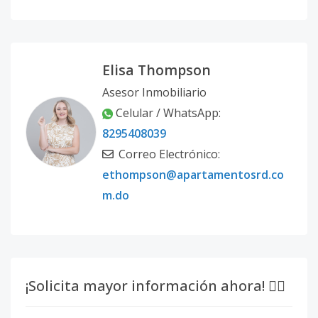
Elisa Thompson
Asesor Inmobiliario
Celular / WhatsApp:
8295408039
Correo Electrónico:
ethompson@apartamentosrd.co
m.do
¡Solicita mayor información ahora! 👇🏽