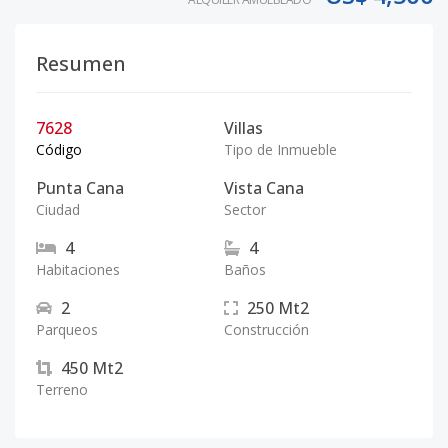
Resumen
7628
Villas
Código
Tipo de Inmueble
Punta Cana
Vista Cana
Ciudad
Sector
4
4
Habitaciones
Baños
2
250
Mt2
Parqueos
Construcción
450
Mt2
Terreno