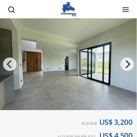
US$ 3,200
ALQUILER
US$ 4,500
ALQUILER AMUEBLADO