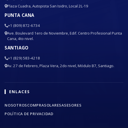
Plaza Cuadra, Autopista San Isidro, Local 2L-19
PUNTA CANA
+1 (809) 872-6734
Ave. Boulevard 1ero de Noviembre, Edif. Centro Profesional Punta
Cana, 4to nivel.
SANTIAGO
+1 (829) 583-4218
Av. 27 de Febrero, Plaza Vera, 2do nivel, Módulo B7, Santiago.
ENLACES
NOSOTROS
COMPRA
SOLARES
ASESORES
POLÍTICA DE PRIVACIDAD