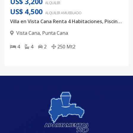
US$ 3,200
ALQUILER
US$ 4,500
ALQUILER
AMUEBLADO
Villa en Vista Cana Renta 4 Habitaciones, Piscina, en Cul de sac
Vista Cana
,
Punta Cana
4
4
2
250
Mt2