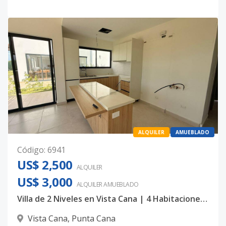
ALQUILER
AMUEBLADO
Código
:
6941
US$ 2,500
ALQUILER
US$ 3,000
ALQUILER
AMUEBLADO
Villa de 2 Niveles en Vista Cana | 4 Habitaciones con Patio y Amenidades Tipo Resort
Vista Cana
,
Punta Cana