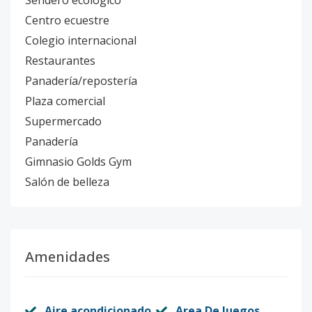
Sendero ecológico
Centro ecuestre
Colegio internacional
Restaurantes
Panadería/repostería
Plaza comercial
Supermercado
Panadería
Gimnasio Golds Gym
Salón de belleza
Amenidades
Aire acondicionado
Area De Juegos