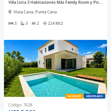
Villa Lista 3 Habitaciones Más Family Room y Piscina Vista Cana
Vista Cana
,
Punta Cana
3
3
2
224
Mt2
ALQUILER
AMUEBLADO
Código
:
7628