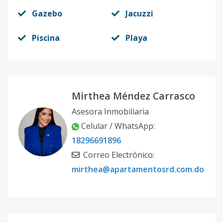
Gazebo
Jacuzzi
Piscina
Playa
Mirthea Méndez Carrasco
Asesora Inmobiliaria
Celular / WhatsApp:
18296691896
Correo Electrónico:
mirthea@apartamentosrd.com.do