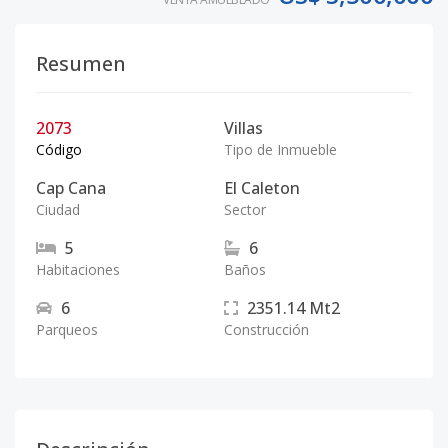
Resumen
2073
Villas
Código
Tipo de Inmueble
Cap Cana
El Caleton
Ciudad
Sector
5
6
Habitaciones
Baños
6
2351.14
Mt2
Parqueos
Construcción