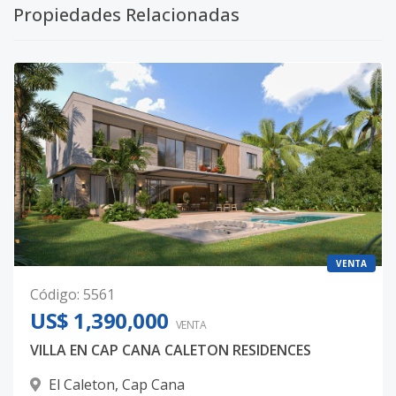
Propiedades Relacionadas
VENTA
Código
:
5561
US$ 1,390,000
VENTA
VILLA EN CAP CANA CALETON RESIDENCES
El Caleton
,
Cap Cana