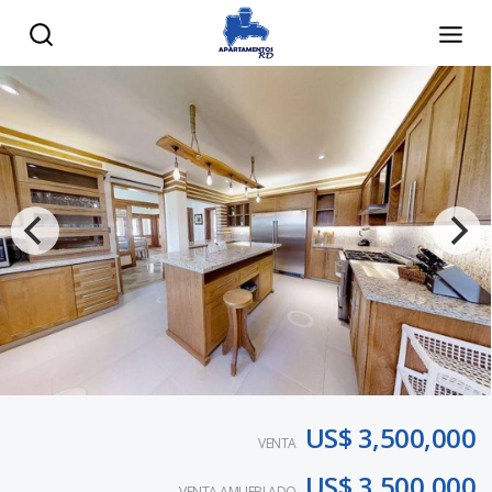
US$ 3,500,000
VENTA
US$ 3,500,000
VENTA AMUEBLADO