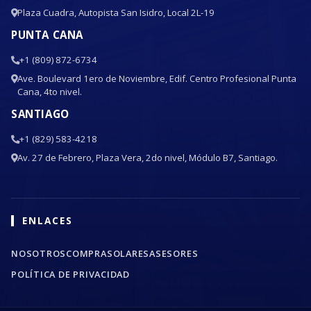
Plaza Cuadra, Autopista San Isidro, Local 2L-19
PUNTA CANA
+1 (809) 872-6734
Ave. Boulevard 1ero de Noviembre, Edif. Centro Profesional Punta
Cana, 4to nivel.
SANTIAGO
+1 (829) 583-4218
Av. 27 de Febrero, Plaza Vera, 2do nivel, Módulo B7, Santiago.
ENLACES
NOSOTROS
COMPRA
SOLARES
ASESORES
POLÍTICA DE PRIVACIDAD