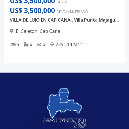
US$ 3,500,000
VENTA
US$ 3,500,000
VENTA AMUEBLADO
VILLA DE LUJO EN CAP CANA , Villa Punta Majagua 143
El Caleton
,
Cap Cana
5
6
6
2351.14
Mt2