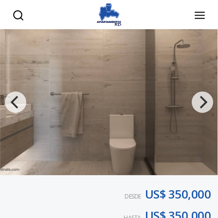
US$ 350,000
DESDE
US$ 350,000
HASTA