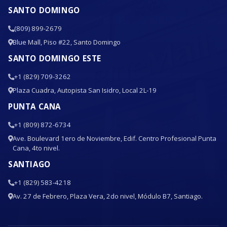
SANTO DOMINGO
(809) 899-2679
Blue Mall, Piso #22, Santo Domingo
SANTO DOMINGO ESTE
+1 (829) 709-3262
Plaza Cuadra, Autopista San Isidro, Local 2L-19
PUNTA CANA
+1 (809) 872-6734
Ave. Boulevard 1ero de Noviembre, Edif. Centro Profesional Punta
Cana, 4to nivel.
SANTIAGO
+1 (829) 583-4218
Av. 27 de Febrero, Plaza Vera, 2do nivel, Módulo B7, Santiago.