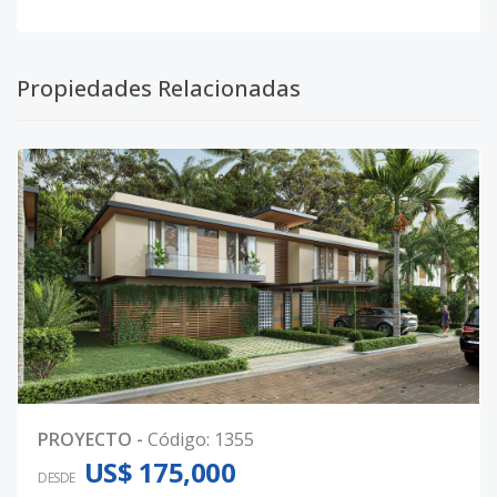
Propiedades Relacionadas
PROYECTO
-
Código
:
1355
US$ 175,000
DESDE