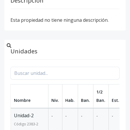
Descripción
Esta propiedad no tiene ninguna descripción.
Unidades
1/2
Nombre
Niv.
Hab.
Ban.
Ban.
Est.
m
Unidad-2
-
-
-
-
-
-
Código
2383
-2