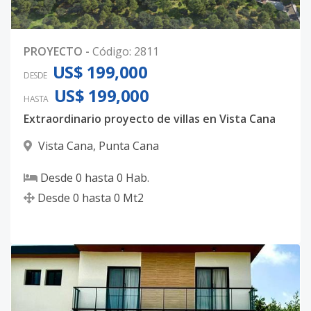
PROYECTO
-
Código
:
2811
US$ 199,000
DESDE
US$ 199,000
HASTA
Extraordinario proyecto de villas en Vista Cana
Vista Cana
,
Punta Cana
Desde
0
hasta
0
Hab.
Desde
0
hasta
0
Mt2