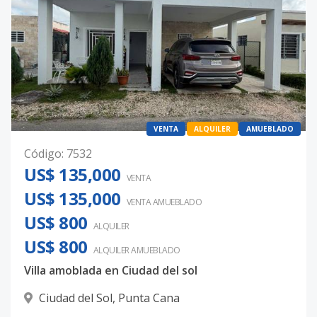
VENTA
ALQUILER
AMUEBLADO
Código
:
7532
US$ 135,000
VENTA
US$ 135,000
VENTA AMUEBLADO
US$ 800
ALQUILER
US$ 800
ALQUILER
AMUEBLADO
Villa amoblada en Ciudad del sol
Ciudad del Sol
,
Punta Cana