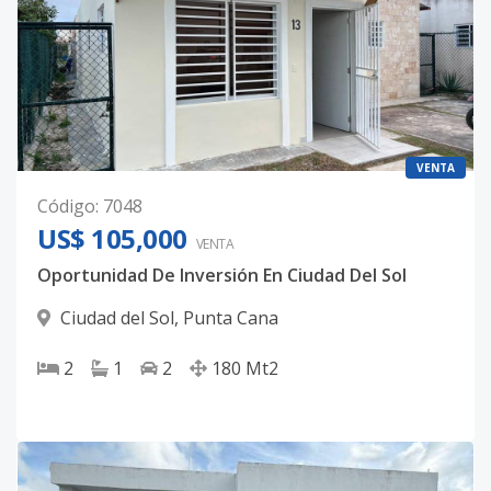
VENTA
Código
:
7048
US$ 105,000
VENTA
Oportunidad De Inversión En Ciudad Del Sol
Ciudad del Sol
,
Punta Cana
2
1
2
180
Mt2