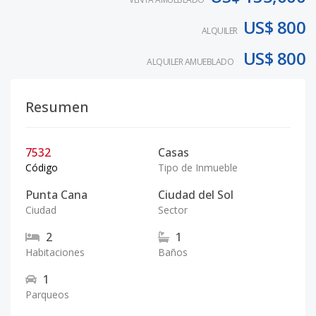
US$ 800
ALQUILER
US$ 800
ALQUILER AMUEBLADO
Resumen
7532
Casas
Código
Tipo de Inmueble
Punta Cana
Ciudad del Sol
Ciudad
Sector
2
1
Habitaciones
Baños
1
Parqueos