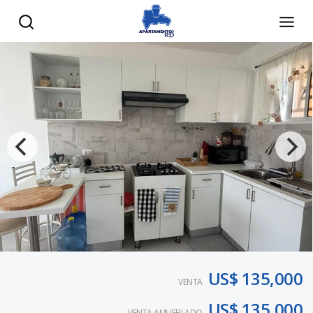
US$ 135,000
VENTA
US$ 135,000
VENTA AMUEBLADO