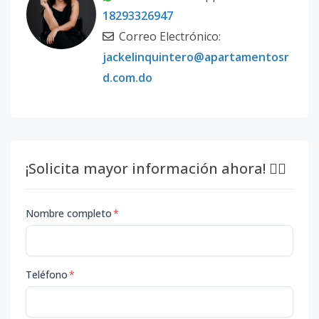
18293326947
Correo Electrónico:
jackelinquintero@apartamentosr
d.com.do
¡Solicita mayor información ahora! 👇🏽
Nombre completo
*
Teléfono
*