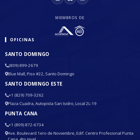
MIEMBROS DE
OFICINAS
SANTO DOMINGO
(809) 899-2679
Blue Mall, Piso #22, Santo Domingo
SANTO DOMINGO ESTE
+1 (829) 709-3262
Plaza Cuadra, Autopista San Isidro, Local 2L-19
PUNTA CANA
+1 (809) 872-6734
Ave. Boulevard 1ero de Noviembre, Edif. Centro Profesional Punta
Cana, 4to nivel.