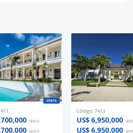
VENTA
7411
Código
:
7413
,700,000
US$ 6,950,000
VENTA
VEN
,700,000
US$ 6,950,000
VENTA
VEN