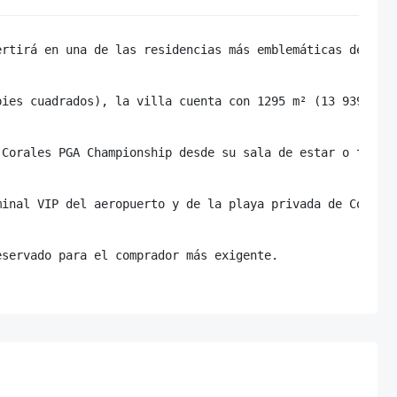
ertirá en una de las residencias más emblemáticas del pre
pies cuadrados), la villa cuenta con 1295 m² (13 939 pies
 Corales PGA Championship desde su sala de estar o terraz
minal VIP del aeropuerto y de la playa privada de Corales
eservado para el comprador más exigente.