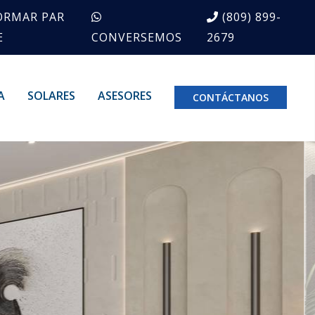
ORMAR PAR
(809) 899-
E
CONVERSEMOS
2679
A
SOLARES
ASESORES
CONTÁCTANOS