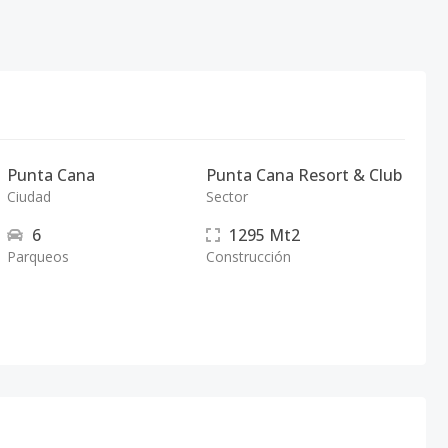
Punta Cana
Punta Cana Resort & Club
Ciudad
Sector
6
1295
Mt2
Parqueos
Construcción