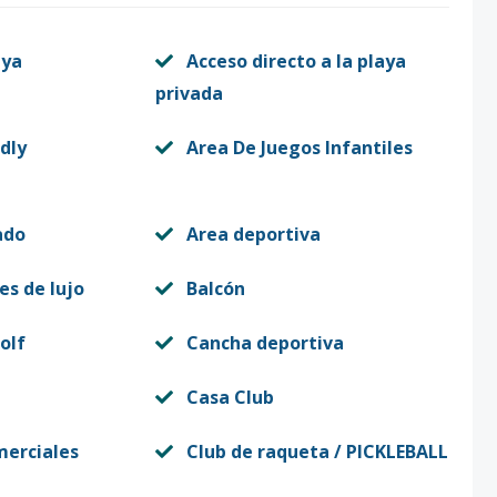
aya
Acceso directo a la playa
privada
dly
Area De Juegos Infantiles
ado
Area deportiva
es de lujo
Balcón
olf
Cancha deportiva
Casa Club
merciales
Club de raqueta / PICKLEBALL