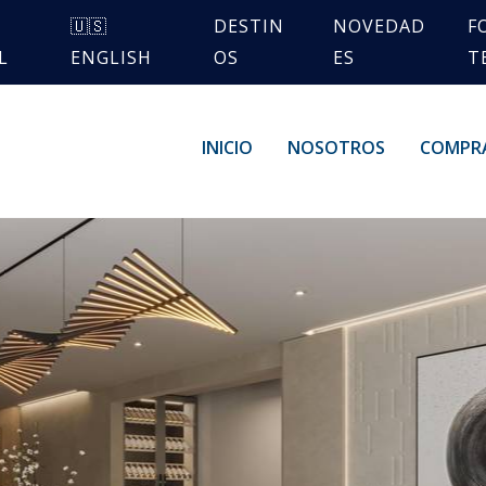
🇺🇸
DESTIN
NOVEDAD
F
L
ENGLISH
OS
ES
T
INICIO
NOSOTROS
COMPR