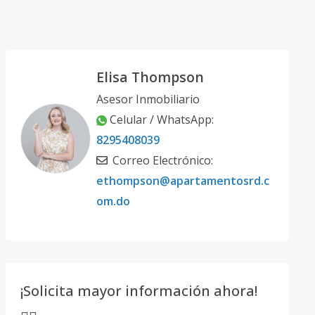
Elisa Thompson
Asesor Inmobiliario
Celular / WhatsApp:
8295408039
Correo Electrónico:
ethompson@apartamentosrd.c
om.do
¡Solicita mayor información ahora!