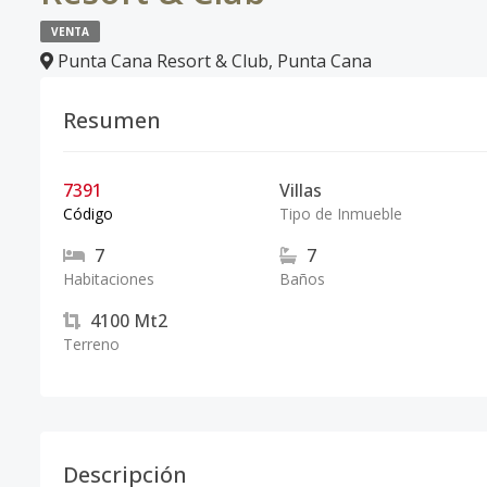
VENTA
Punta Cana Resort & Club
,
Punta Cana
Resumen
7391
Villas
Código
Tipo de Inmueble
7
7
Habitaciones
Baños
4100
Mt2
Terreno
Descripción