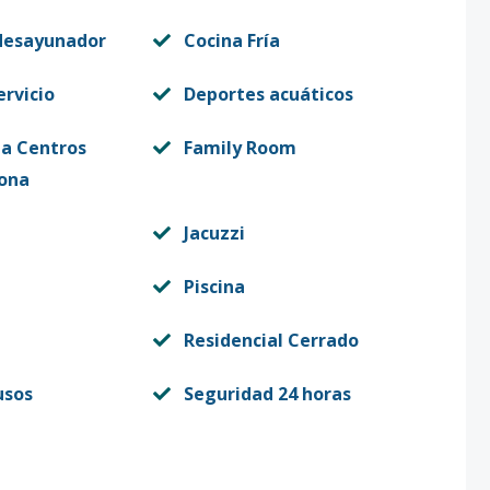
desayunador
Cocina Fría
ervicio
Deportes acuáticos
 a Centros
Family Room
zona
Jacuzzi
Piscina
Residencial Cerrado
usos
Seguridad 24 horas