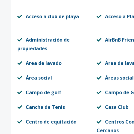
Acceso a club de playa
Acceso a Pl
Administración de
AirBnB Frien
propiedades
Area de lavado
Area de lav
Área social
Áreas social
Campo de golf
Campo de G
Cancha de Tenis
Casa Club
Centro de equitación
Centros Co
Cercanos