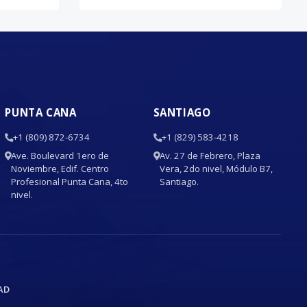
PUNTA CANA
SANTIAGO
+1 (809) 872-6734
+1 (829) 583-4218
Ave. Boulevard 1ero de
Av. 27 de Febrero, Plaza
Noviembre, Edif. Centro
Vera, 2do nivel, Módulo B7,
Profesional Punta Cana, 4to
Santiago.
nivel.
AD