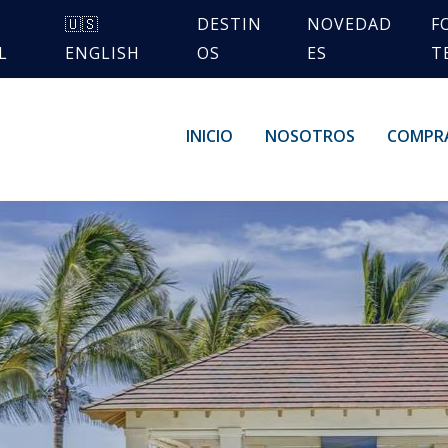
🇺🇸
DESTIN
NOVEDAD
F
L
ENGLISH
OS
ES
T
INICIO
NOSOTROS
COMPR