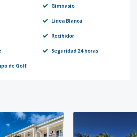
Gimnasio
Línea Blanca
Recibidor
e
Seguridad 24 horas
mpo de Golf