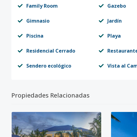
Family Room
Gazebo
Gimnasio
Jardín
Piscina
Playa
Residencial Cerrado
Restaurant
Sendero ecológico
Vista al Ca
Propiedades Relacionadas