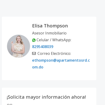
Elisa Thompson
Asesor Inmobiliario
Celular / WhatsApp:
8295408039
Correo Electrónico:
ethompson@apartamentosrd.c
om.do
¡Solicita mayor información ahora!