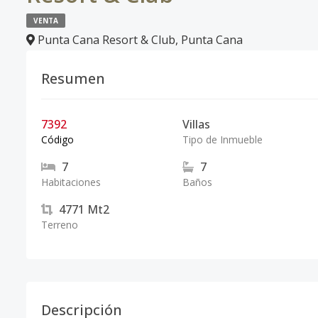
VENTA
Punta Cana Resort & Club
,
Punta Cana
Resumen
7392
Villas
Código
Tipo de Inmueble
7
7
Habitaciones
Baños
4771
Mt2
Terreno
Descripción