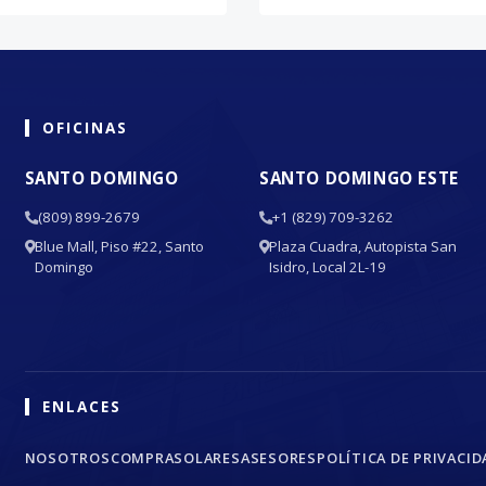
OFICINAS
SANTO DOMINGO
SANTO DOMINGO ESTE
(809) 899-2679
+1 (829) 709-3262
Blue Mall, Piso #22, Santo
Plaza Cuadra, Autopista San
Domingo
Isidro, Local 2L-19
ENLACES
NOSOTROS
COMPRA
SOLARES
ASESORES
POLÍTICA DE PRIVACID