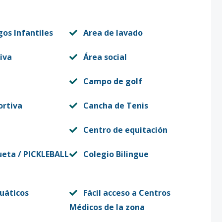
gos Infantiles
Area de lavado
iva
Área social
Campo de golf
ortiva
Cancha de Tenis
Centro de equitación
ueta / PICKLEBALL
Colegio Bilingue
uáticos
Fácil acceso a Centros
Médicos de la zona