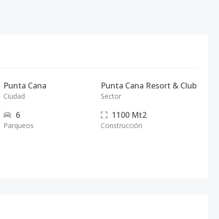
Punta Cana
Punta Cana Resort & Club
Ciudad
Sector
6
1100
Mt2
Parqueos
Construcción