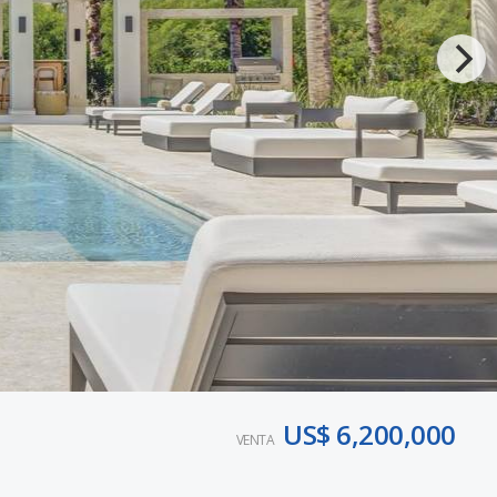
US$ 6,200,000
VENTA