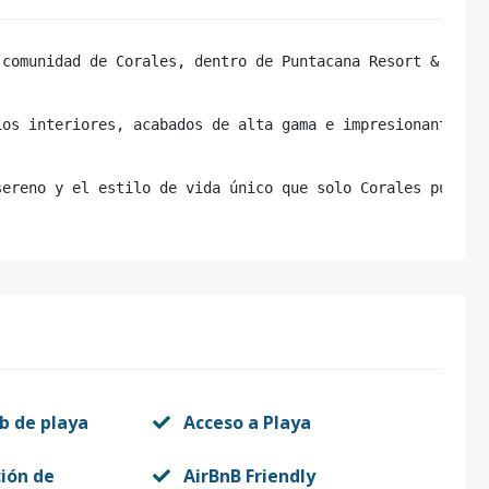
 comunidad de Corales, dentro de Puntacana Resort & Club.
ios interiores, acabados de alta gama e impresionantes es
sereno y el estilo de vida único que solo Corales puede 
b de playa
Acceso a Playa
ión de
AirBnB Friendly