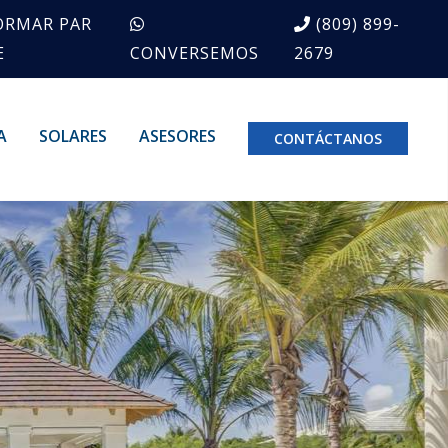
ORMAR PAR
(809) 899-
E
CONVERSEMOS
2679
A
SOLARES
ASESORES
CONTÁCTANOS