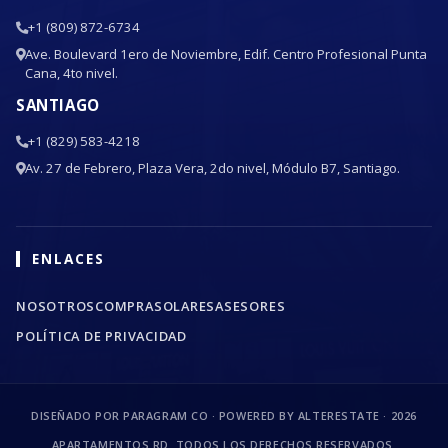
+1 (809) 872-6734
Ave. Boulevard 1ero de Noviembre, Edif. Centro Profesional Punta
Cana, 4to nivel.
SANTIAGO
+1 (829) 583-4218
Av. 27 de Febrero, Plaza Vera, 2do nivel, Módulo B7, Santiago.
ENLACES
NOSOTROS
COMPRA
SOLARES
ASESORES
POLÍTICA DE PRIVACIDAD
DISEÑADO POR PARAGRAM CO · POWERED BY ALTERESTATE ·
2026
APARTAMENTOS RD. TODOS LOS DERECHOS RESERVADOS.