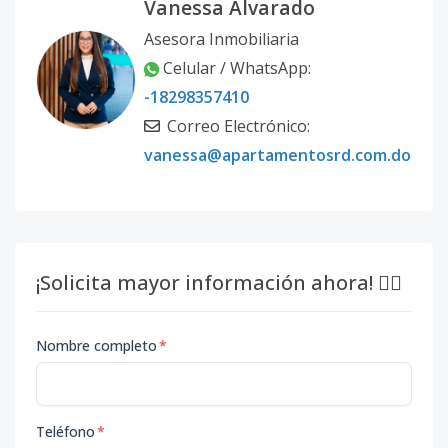
Vanessa Alvarado
Asesora Inmobiliaria
Celular / WhatsApp:
-18298357410
Correo Electrónico:
vanessa@apartamentosrd.com.do
¡Solicita mayor información ahora! 👇🏽
Nombre completo
*
Teléfono
*