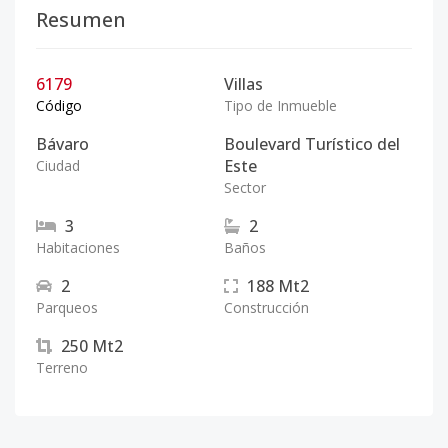
Resumen
6179
Villas
Código
Tipo de Inmueble
Bávaro
Boulevard Turístico del
Este
Ciudad
Sector
3
2
Habitaciones
Baños
2
188
Mt2
Parqueos
Construcción
250
Mt2
Terreno