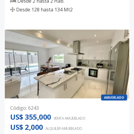
Desde
2
hasta
2
Hab.
Desde
128
hasta
134
Mt2
AMUEBLADO
Código
:
6243
US$ 355,000
VENTA AMUEBLADO
US$ 2,000
ALQUILER
AMUEBLADO