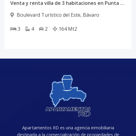
Venta y renta villa de 3 habitaciones en Punta Cana
Boulevard Turístico del Este
,
Bávaro
3
4
2
164
Mt2
Apartamentos RD es una agencia inmobiliaria
destinada a la comercialización de propiedades de