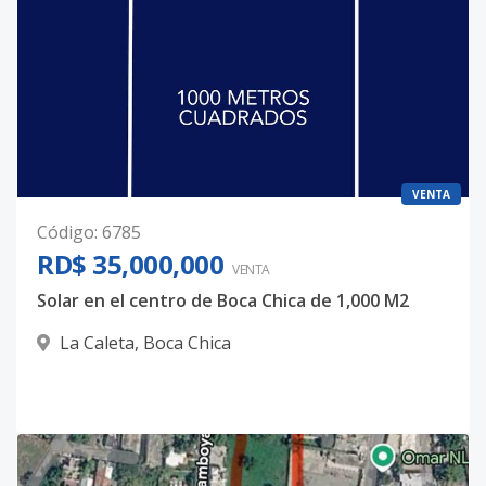
VENTA
Código
:
6785
RD$ 35,000,000
VENTA
Solar en el centro de Boca Chica de 1,000 M2
La Caleta
,
Boca Chica