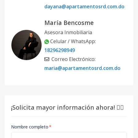
dayana@apartamentosrd.com.do
María Bencosme
Asesora Inmobiliaria
Celular / WhatsApp:
18296298949
Correo Electrónico:
maria@apartamentosrd.com.do
¡Solicita mayor información ahora! 👇🏽
Nombre completo
*