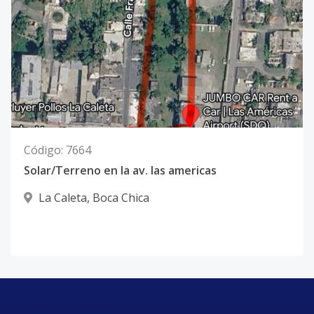
Código
:
7664
Solar/Terreno en la av. las americas
La Caleta
,
Boca Chica