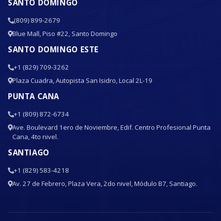
SANTO DOMINGO
(809) 899-2679
Blue Mall, Piso #22, Santo Domingo
SANTO DOMINGO ESTE
+1 (829) 709-3262
Plaza Cuadra, Autopista San Isidro, Local 2L-19
PUNTA CANA
+1 (809) 872-6734
Ave. Boulevard 1ero de Noviembre, Edif. Centro Profesional Punta
Cana, 4to nivel.
SANTIAGO
+1 (829) 583-4218
Av. 27 de Febrero, Plaza Vera, 2do nivel, Módulo B7, Santiago.