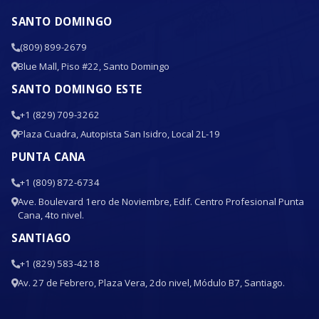
SANTO DOMINGO
(809) 899-2679
Blue Mall, Piso #22, Santo Domingo
SANTO DOMINGO ESTE
+1 (829) 709-3262
Plaza Cuadra, Autopista San Isidro, Local 2L-19
PUNTA CANA
+1 (809) 872-6734
Ave. Boulevard 1ero de Noviembre, Edif. Centro Profesional Punta
Cana, 4to nivel.
SANTIAGO
+1 (829) 583-4218
Av. 27 de Febrero, Plaza Vera, 2do nivel, Módulo B7, Santiago.