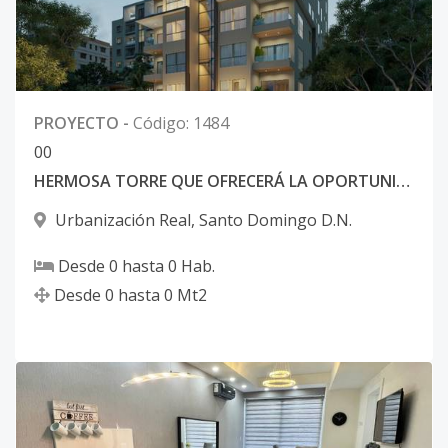
PROYECTO
-
Código
:
1484
0
0
HERMOSA TORRE QUE OFRECERÁ LA OPORTUNIDAD DE VIVIR EN FAMILIA
Urbanización Real
,
Santo Domingo D.N.
Desde
0
hasta
0
Hab.
Desde
0
hasta
0
Mt2