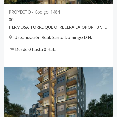
PROYECTO
-
Código
:
1484
0
0
HERMOSA TORRE QUE OFRECERÁ LA OPORTUNIDAD DE VIVIR EN FAMILIA
Urbanización Real
,
Santo Domingo D.N.
Desde
0
hasta
0
Hab.