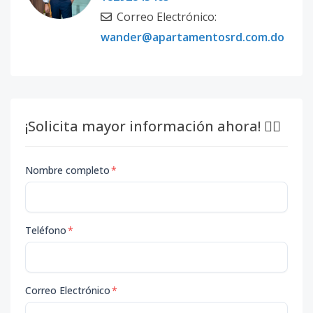
Correo Electrónico:
wander@apartamentosrd.com.do
¡Solicita mayor información ahora! 👇🏽
Nombre completo
*
Teléfono
*
Correo Electrónico
*