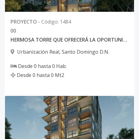
PROYECTO
-
Código
:
1484
0
0
HERMOSA TORRE QUE OFRECERÁ LA OPORTUNIDAD DE VIVIR EN FAMILIA
Urbanización Real
,
Santo Domingo D.N.
Desde
0
hasta
0
Hab.
Desde
0
hasta
0
Mt2