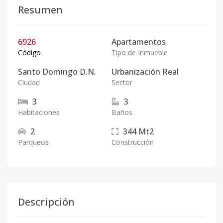
Resumen
6926
Apartamentos
Código
Tipo de Inmueble
Santo Domingo D.N.
Urbanización Real
Ciudad
Sector
3
3
Habitaciones
Baños
2
344
Mt2
Parqueos
Construcción
Descripción