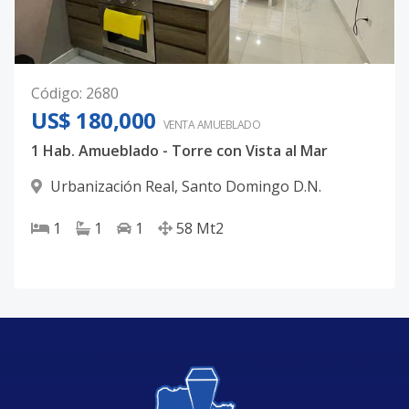
Código
:
2680
US$ 180,000
VENTA AMUEBLADO
1 Hab. Amueblado - Torre con Vista al Mar
Urbanización Real
,
Santo Domingo D.N.
1
1
1
58
Mt2