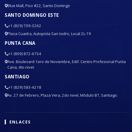
Blue Mall, Piso #22, Santo Domingo
SANTO DOMINGO ESTE
+1 (829) 709-3262
Plaza Cuadra, Autopista San Isidro, Local 2L-19
PUNTA CANA
+1 (809) 872-6734
Ave. Boulevard 1ero de Noviembre, Edif. Centro Profesional Punta
Cana, 4to nivel.
SANTIAGO
+1 (829) 583-4218
Av. 27 de Febrero, Plaza Vera, 2do nivel, Módulo B7, Santiago.
ENLACES