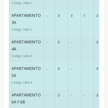
Código
1484
-1
APARTAMENTO
-
3
3
1
3
3A
Código
1484
-2
APARTAMENTO
-
3
-
-
3
4A
Código
1484
-3
APARTAMENTO
-
3
-
-
3
5A
Código
1484
-4
APARTAMENTO
-
3
-
-
3
6A Y 6B