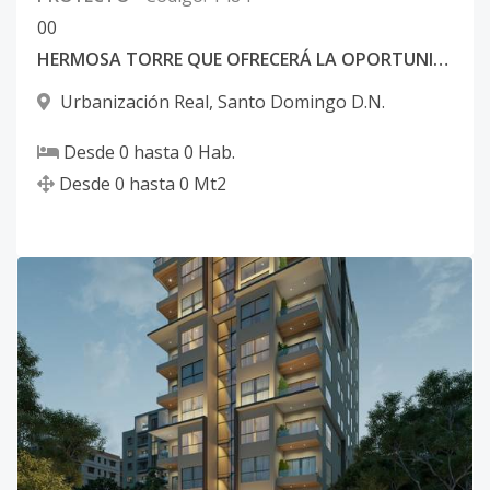
0
0
HERMOSA TORRE QUE OFRECERÁ LA OPORTUNIDAD DE VIVIR EN FAMILIA
Urbanización Real
,
Santo Domingo D.N.
Desde
0
hasta
0
Hab.
Desde
0
hasta
0
Mt2