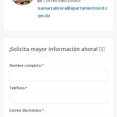
Correo Electrónico:
isamarcabrera@apartamentosrd.c
om.do
¡Solicita mayor información ahora! 👇🏽
Nombre completo
*
Teléfono
*
Correo Electrónico
*