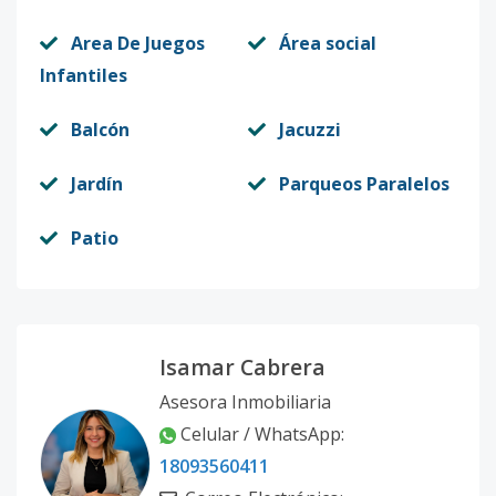
Area De Juegos
Área social
Infantiles
Balcón
Jacuzzi
Jardín
Parqueos Paralelos
Patio
Isamar Cabrera
Asesora Inmobiliaria
Celular / WhatsApp:
18093560411