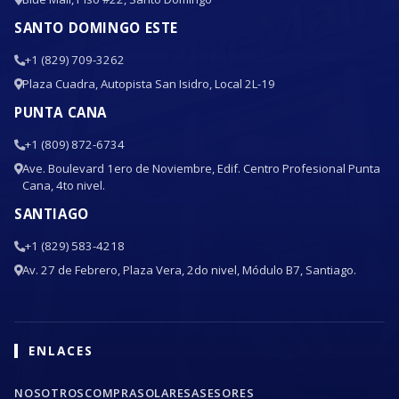
SANTO DOMINGO ESTE
+1 (829) 709-3262
Plaza Cuadra, Autopista San Isidro, Local 2L-19
PUNTA CANA
+1 (809) 872-6734
Ave. Boulevard 1ero de Noviembre, Edif. Centro Profesional Punta
Cana, 4to nivel.
SANTIAGO
+1 (829) 583-4218
Av. 27 de Febrero, Plaza Vera, 2do nivel, Módulo B7, Santiago.
ENLACES
NOSOTROS
COMPRA
SOLARES
ASESORES