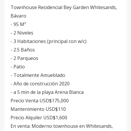
Townhouse Residencial Bey Garden Whitesands,
Bávaro
- 95 M²
- 2 Niveles
- 3 Habitaciones (principal con w/c)
- 2.5 Baños
- 2 Parqueos
- Patio
- Totalmente Amueblado
- Año de construcción 2020
- a 5 min de la playa Arena Blanca
Precio Venta USD$175,000
Mantenimiento USD$110
Precio Alquiler USD$1,600
En venta: Moderno townhouse en Whitesands,