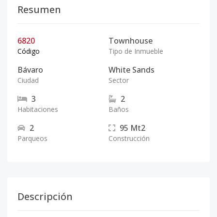
Resumen
6820
Townhouse
Código
Tipo de Inmueble
Bávaro
White Sands
Ciudad
Sector
3
2
Habitaciones
Baños
2
95
Mt2
Parqueos
Construcción
Descripción