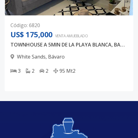
Código
:
6820
US$ 175,000
VENTA AMUEBLADO
TOWNHOUSE A 5MIN DE LA PLAYA BLANCA, BAY GARDEN
White Sands
,
Bávaro
3
2
2
95
Mt2