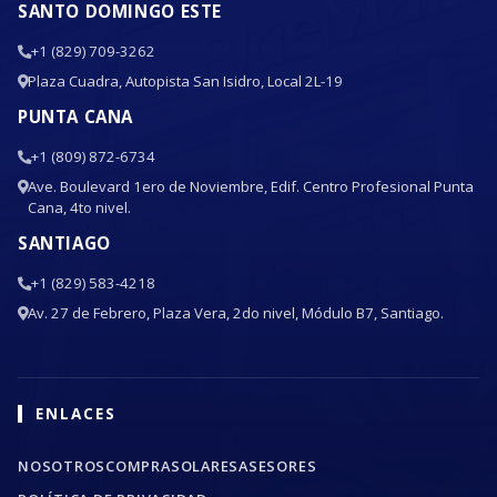
SANTO DOMINGO ESTE
+1 (829) 709-3262
Plaza Cuadra, Autopista San Isidro, Local 2L-19
PUNTA CANA
+1 (809) 872-6734
Ave. Boulevard 1ero de Noviembre, Edif. Centro Profesional Punta
Cana, 4to nivel.
SANTIAGO
+1 (829) 583-4218
Av. 27 de Febrero, Plaza Vera, 2do nivel, Módulo B7, Santiago.
ENLACES
NOSOTROS
COMPRA
SOLARES
ASESORES