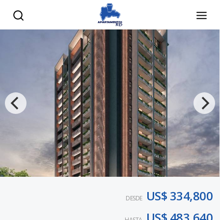
US$ 334,800
DESDE
US$ 483,640
HASTA