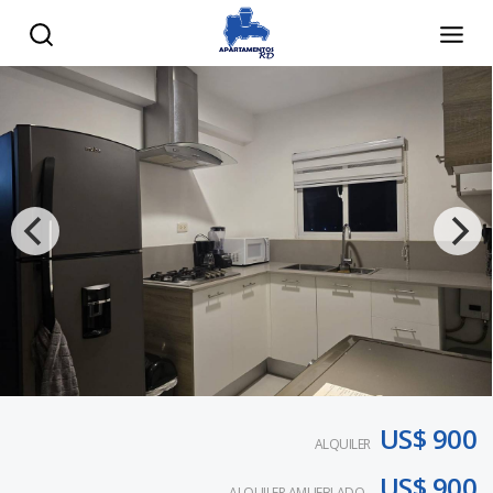
US$ 900
ALQUILER
US$ 900
ALQUILER AMUEBLADO