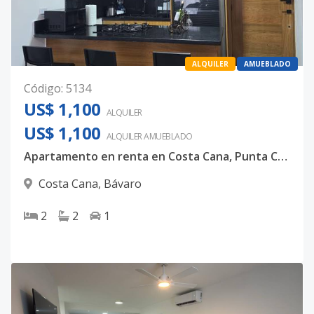
ALQUILER
AMUEBLADO
Código
:
5134
US$ 1,100
ALQUILER
US$ 1,100
ALQUILER
AMUEBLADO
Apartamento en renta en Costa Cana, Punta Cana.
Costa Cana
,
Bávaro
2
2
1