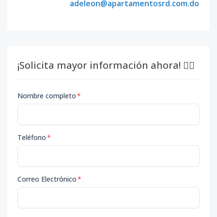
adeleon@apartamentosrd.com.do
¡Solicita mayor información ahora! 👇🏽
Nombre completo
*
Teléfono
*
Correo Electrónico
*