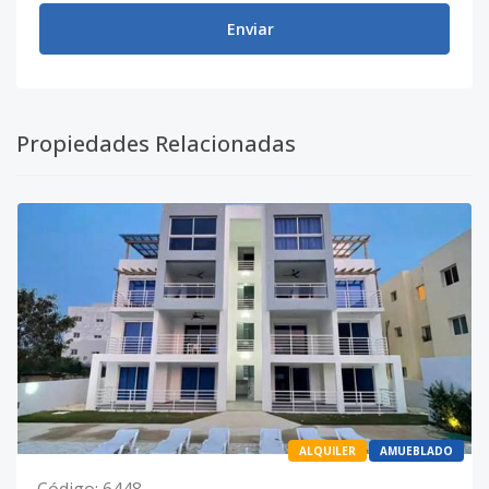
Enviar
Propiedades Relacionadas
ALQUILER
AMUEBLADO