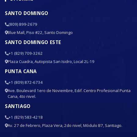
SANTO DOMINGO
(809) 899-2679
Blue Mall, Piso #22, Santo Domingo
SANTO DOMINGO ESTE
+1 (829) 709-3262
Plaza Cuadra, Autopista San Isidro, Local 2L-19
PUNTA CANA
+1 (809) 872-6734
Ave. Boulevard 1ero de Noviembre, Edif. Centro Profesional Punta
Cana, 4to nivel.
SANTIAGO
+1 (829) 583-4218
Av. 27 de Febrero, Plaza Vera, 2do nivel, Módulo B7, Santiago.