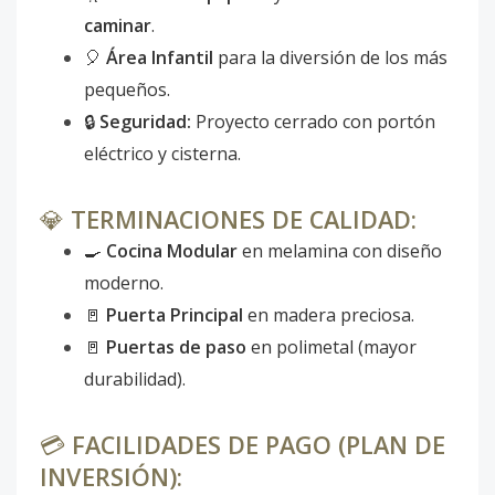
caminar
.
🎈
Área Infantil
para la diversión de los más
pequeños.
🔒
Seguridad:
Proyecto cerrado con portón
eléctrico y cisterna.
💎
TERMINACIONES DE CALIDAD:
🍳
Cocina Modular
en melamina con diseño
moderno.
🚪
Puerta Principal
en madera preciosa.
🚪
Puertas de paso
en polimetal (mayor
durabilidad).
💳
FACILIDADES DE PAGO (PLAN DE
INVERSIÓN):