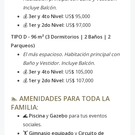
Incluye Balcón.
💰
3er y 4to Nivel:
US$ 95,000
💰
1er y 2do Nivel:
US$ 97,000
TIPO D - 96 m² (3 Dormitorios | 2 Baños | 2
Parqueos)
El más espacioso. Habitación principal con
Baño y Vestidor. Incluye Balcón.
💰
3er y 4to Nivel:
US$ 105,000
💰
1er y 2do Nivel:
US$ 107,000
🏊
AMENIDADES PARA TODA LA
FAMILIA:
🌊
Piscina
y
Gazebo
para tus eventos
sociales.
🏋️
Gimnasio equipado
y
Circuito de