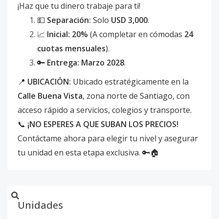
¡Haz que tu dinero trabaje para ti!
💵
Separación:
Solo
USD 3,000
.
📈
Inicial:
20%
(A completar en cómodas
24
cuotas mensuales
).
🔑
Entrega:
Marzo 2028
.
📍
UBICACIÓN:
Ubicado estratégicamente en la
Calle Buena Vista
, zona norte de Santiago, con
acceso rápido a servicios, colegios y transporte.
📞
¡NO ESPERES A QUE SUBAN LOS PRECIOS!
Contáctame ahora para elegir tu nivel y asegurar
tu unidad en esta etapa exclusiva. 🔑🏠
Unidades