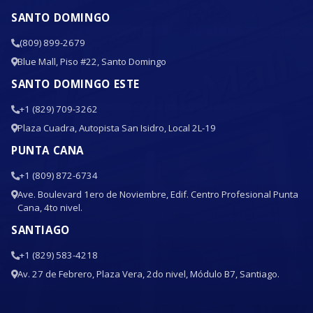
SANTO DOMINGO
(809) 899-2679
Blue Mall, Piso #22, Santo Domingo
SANTO DOMINGO ESTE
+1 (829) 709-3262
Plaza Cuadra, Autopista San Isidro, Local 2L-19
PUNTA CANA
+1 (809) 872-6734
Ave. Boulevard 1ero de Noviembre, Edif. Centro Profesional Punta
Cana, 4to nivel.
SANTIAGO
+1 (829) 583-4218
Av. 27 de Febrero, Plaza Vera, 2do nivel, Módulo B7, Santiago.