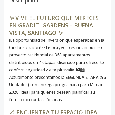
Descripción
✨ VIVE EL FUTURO QUE MERECES
EN GRADITI GARDENS – BUENA
VISTA, SANTIAGO ✨
¡La oportunidad de inversión que esperabas en la
Ciudad Corazón!
Este proyecto
es un ambicioso
proyecto residencial de 368 apartamentos
distribuidos en 4 etapas, diseñado para ofrecerte
confort, seguridad y alta plusvalía. 🏰🏙️
Actualmente presentamos la
SEGUNDA ETAPA (96
Unidades)
con entrega programada para
Marzo
2028
, ideal para quienes desean planificar su
futuro con cuotas cómodas.
📐
ENCUENTRA TU ESPACIO IDEAL