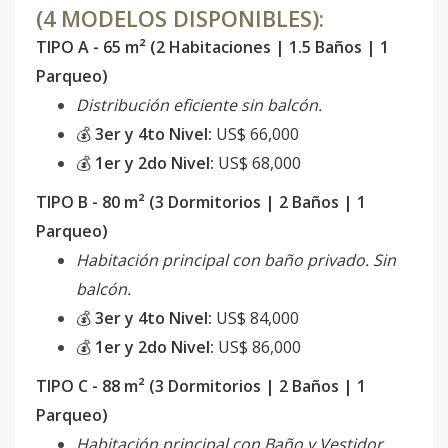
(4 MODELOS DISPONIBLES):
TIPO A - 65 m² (2 Habitaciones | 1.5 Baños | 1
Parqueo)
Distribución eficiente sin balcón.
💰
3er y 4to Nivel:
US$ 66,000
💰
1er y 2do Nivel:
US$ 68,000
TIPO B - 80 m² (3 Dormitorios | 2 Baños | 1
Parqueo)
Habitación principal con baño privado. Sin
balcón.
💰
3er y 4to Nivel:
US$ 84,000
💰
1er y 2do Nivel:
US$ 86,000
TIPO C - 88 m² (3 Dormitorios | 2 Baños | 1
Parqueo)
Habitación principal con Baño y Vestidor.