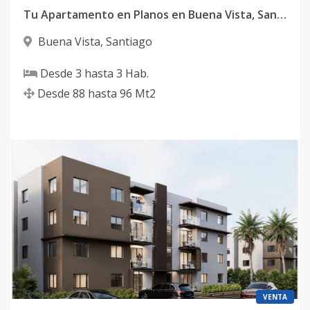
Tu Apartamento en Planos en Buena Vista, Santiago | Desde US$66,000 🏗️✨
Buena Vista
,
Santiago
Desde
3
hasta
3
Hab.
Desde
88
hasta
96
Mt2
VENTA