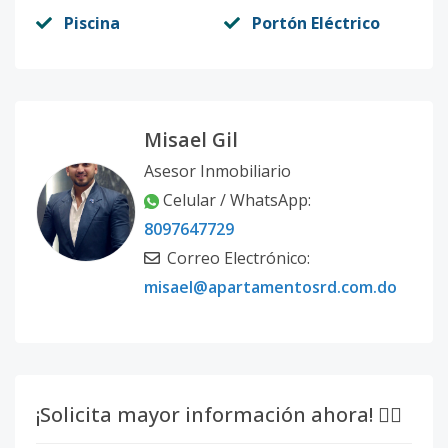
Piscina
Portón Eléctrico
Misael Gil
Asesor Inmobiliario
Celular / WhatsApp:
8097647729
Correo Electrónico:
misael@apartamentosrd.com.do
¡Solicita mayor información ahora! 👇🏽