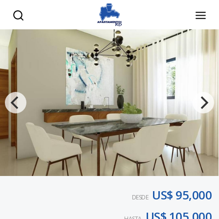
US$ 95,000
DESDE
US$ 105,000
HASTA