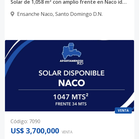
Solar de 1,058 m² con amplio frente en Naco ideal para desarrollo residencial
Ensanche Naco
,
Santo Domingo D.N.
VENTA
Código
:
7090
US$ 3,700,000
VENTA