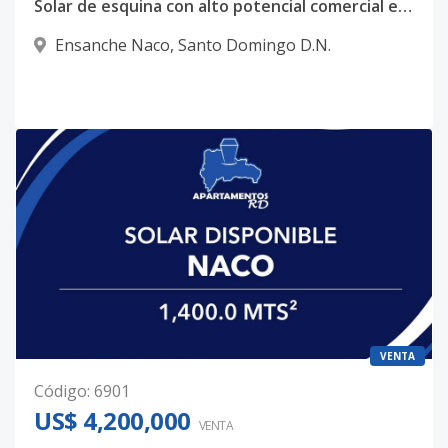
Solar de esquina con alto potencial comercial en eje estratégico de Naco
Ensanche Naco
,
Santo Domingo D.N.
VENTA
Código
:
6901
US$ 4,200,000
VENTA