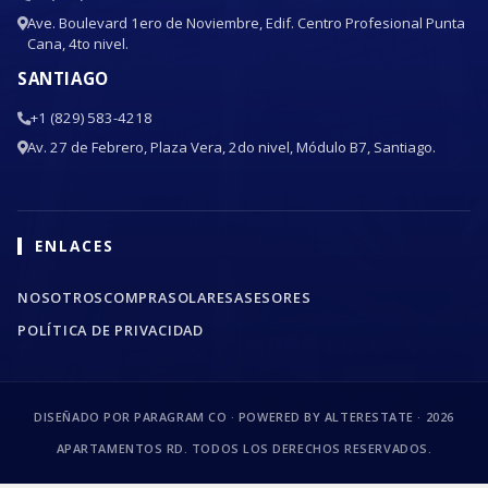
Ave. Boulevard 1ero de Noviembre, Edif. Centro Profesional Punta
Cana, 4to nivel.
SANTIAGO
+1 (829) 583-4218
Av. 27 de Febrero, Plaza Vera, 2do nivel, Módulo B7, Santiago.
ENLACES
NOSOTROS
COMPRA
SOLARES
ASESORES
POLÍTICA DE PRIVACIDAD
DISEÑADO POR PARAGRAM CO · POWERED BY ALTERESTATE ·
2026
APARTAMENTOS RD. TODOS LOS DERECHOS RESERVADOS.