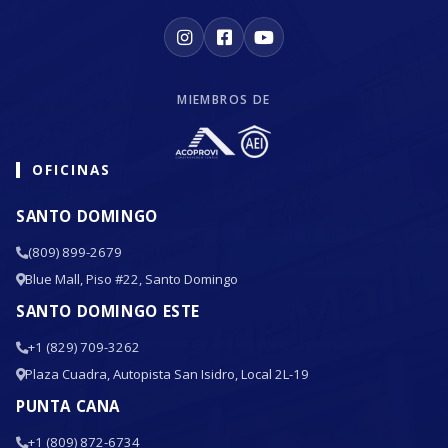
MIEMBROS DE
OFICINAS
SANTO DOMINGO
(809) 899-2679
Blue Mall, Piso #22, Santo Domingo
SANTO DOMINGO ESTE
+1 (829) 709-3262
Plaza Cuadra, Autopista San Isidro, Local 2L-19
PUNTA CANA
+1 (809) 872-6734