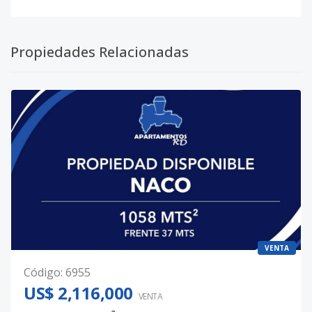
Propiedades Relacionadas
VENTA
Código
:
6955
US$ 2,116,000
VENTA