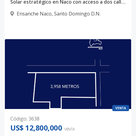
Solar estratégico en Naco con acceso a dos calles y potencial de proyecto premium
Ensanche Naco
,
Santo Domingo D.N.
VENTA
Código
:
3638
US$ 12,800,000
VENTA