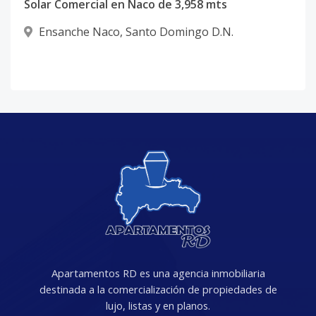
Solar Comercial en Naco de 3,958 mts
Ensanche Naco
,
Santo Domingo D.N.
Apartamentos RD es una agencia inmobiliaria
destinada a la comercialización de propiedades de
lujo, listas y en planos.