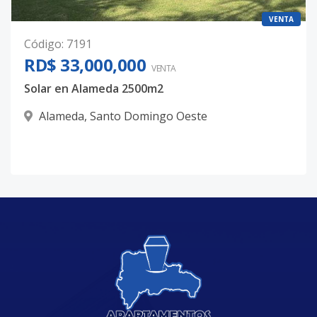
VENTA
Código
:
7191
RD$ 33,000,000
VENTA
Solar en Alameda 2500m2
Alameda
,
Santo Domingo Oeste