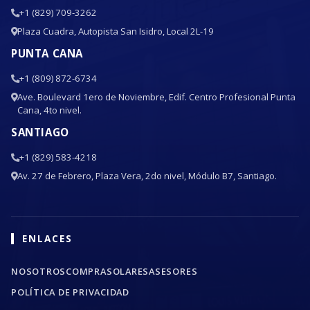
+1 (829) 709-3262
Plaza Cuadra, Autopista San Isidro, Local 2L-19
PUNTA CANA
+1 (809) 872-6734
Ave. Boulevard 1ero de Noviembre, Edif. Centro Profesional Punta
Cana, 4to nivel.
SANTIAGO
+1 (829) 583-4218
Av. 27 de Febrero, Plaza Vera, 2do nivel, Módulo B7, Santiago.
ENLACES
NOSOTROS
COMPRA
SOLARES
ASESORES
POLÍTICA DE PRIVACIDAD