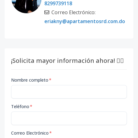
8299739118
Correo Electrónico:
eriakny@apartamentosrd.com.do
¡Solicita mayor información ahora! 👇🏽
Nombre completo
*
Teléfono
*
Correo Electrónico
*