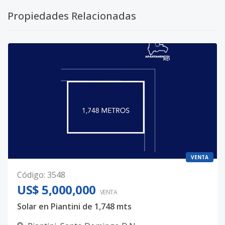
Propiedades Relacionadas
VENTA
Código
:
3548
US$ 5,000,000
VENTA
Solar en Piantini de 1,748 mts