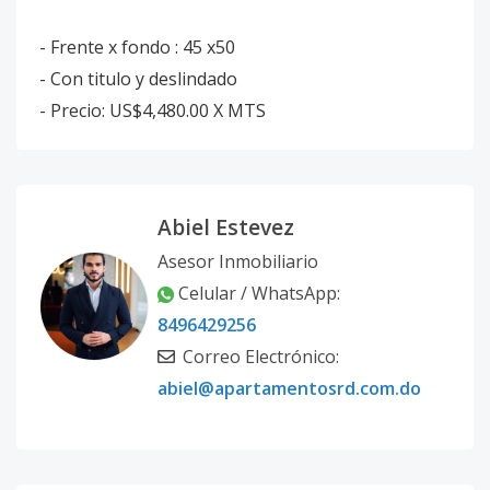
- Frente x fondo : 45 x50
- Con titulo y deslindado
- Precio: US$4,480.00 X MTS
Abiel Estevez
Asesor Inmobiliario
Celular / WhatsApp:
8496429256
Correo Electrónico:
abiel@apartamentosrd.com.do