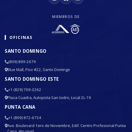
MIEMBROS DE
OFICINAS
SANTO DOMINGO
(809) 899-2679
Blue Mall, Piso #22, Santo Domingo
SANTO DOMINGO ESTE
+1 (829) 709-3262
Plaza Cuadra, Autopista San Isidro, Local 2L-19
PUNTA CANA
+1 (809) 872-6734
Ave. Boulevard 1ero de Noviembre, Edif. Centro Profesional Punta
Cana, 4to nivel.