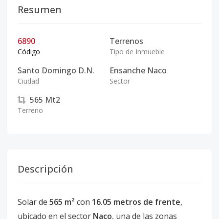
Resumen
6890
Terrenos
Código
Tipo de Inmueble
Santo Domingo D.N.
Ensanche Naco
Ciudad
Sector
565
Mt2
Terreno
Descripción
Solar de
565 m²
con
16.05 metros de frente
,
ubicado en el sector
Naco
, una de las zonas