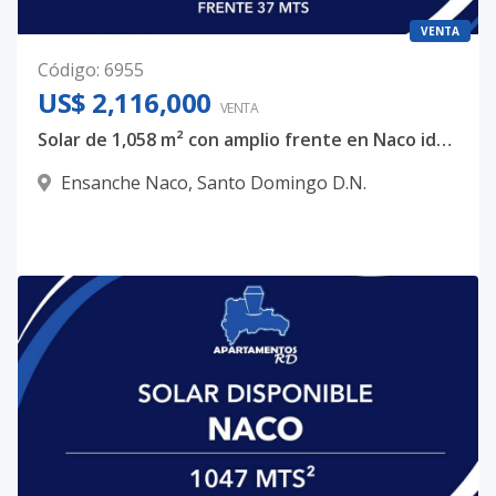
VENTA
Código
:
6955
US$ 2,116,000
VENTA
Solar de 1,058 m² con amplio frente en Naco ideal para desarrollo residencial
Ensanche Naco
,
Santo Domingo D.N.