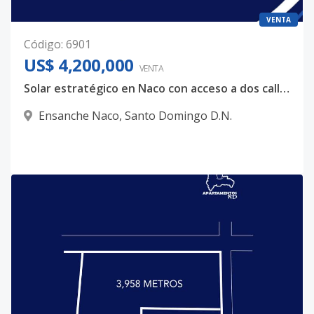
VENTA
Código
:
6901
US$ 4,200,000
VENTA
Solar estratégico en Naco con acceso a dos calles y potencial de proyecto premium
Ensanche Naco
,
Santo Domingo D.N.