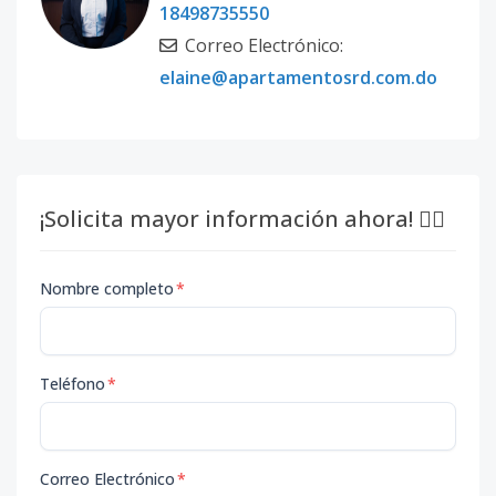
18498735550
Correo Electrónico:
elaine@apartamentosrd.com.do
¡Solicita mayor información ahora! 👇🏽
Nombre completo
*
Teléfono
*
Correo Electrónico
*