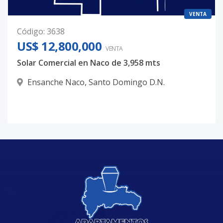
VENTA
Código
:
3638
US$ 12,800,000
VENTA
Solar Comercial en Naco de 3,958 mts
Ensanche Naco
,
Santo Domingo D.N.