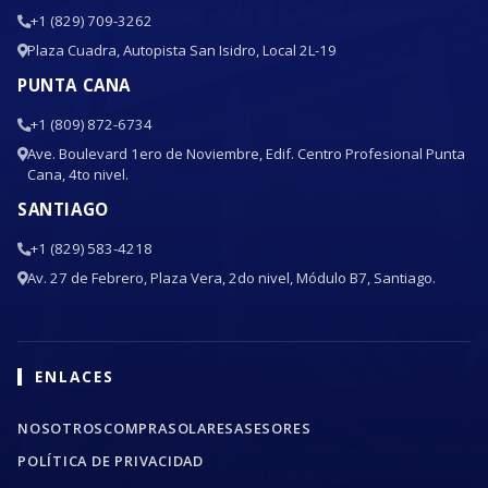
+1 (829) 709-3262
Plaza Cuadra, Autopista San Isidro, Local 2L-19
PUNTA CANA
+1 (809) 872-6734
Ave. Boulevard 1ero de Noviembre, Edif. Centro Profesional Punta
Cana, 4to nivel.
SANTIAGO
+1 (829) 583-4218
Av. 27 de Febrero, Plaza Vera, 2do nivel, Módulo B7, Santiago.
ENLACES
NOSOTROS
COMPRA
SOLARES
ASESORES
POLÍTICA DE PRIVACIDAD