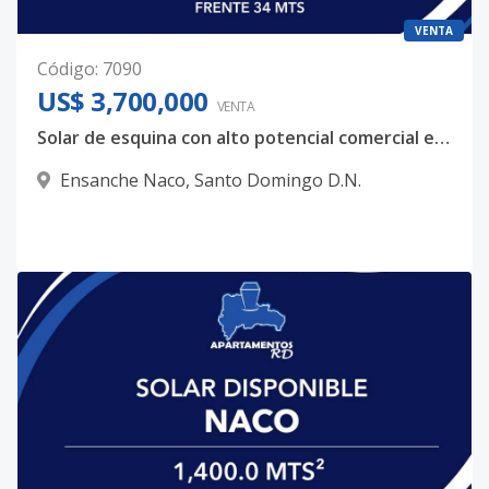
VENTA
Código
:
7090
US$ 3,700,000
VENTA
Solar de esquina con alto potencial comercial en eje estratégico de Naco
Ensanche Naco
,
Santo Domingo D.N.