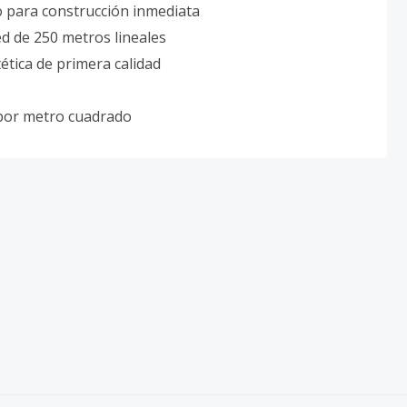
o para construcción inmediata
 de 250 metros lineales
ética de primera calidad
5 por metro cuadrado