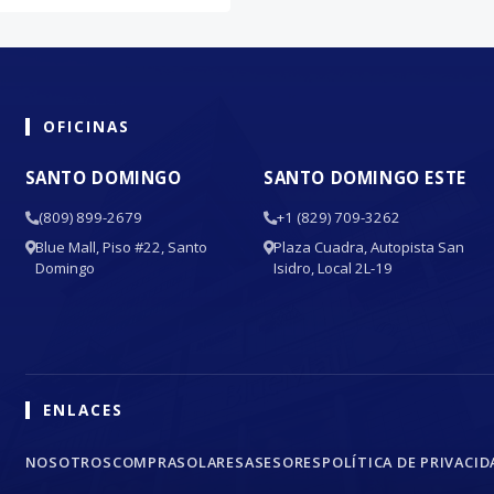
OFICINAS
SANTO DOMINGO
SANTO DOMINGO ESTE
(809) 899-2679
+1 (829) 709-3262
Blue Mall, Piso #22, Santo
Plaza Cuadra, Autopista San
Domingo
Isidro, Local 2L-19
ENLACES
NOSOTROS
COMPRA
SOLARES
ASESORES
POLÍTICA DE PRIVACID