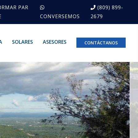
ORMAR PAR
(809) 899-
E
CONVERSEMOS
2679
A
SOLARES
ASESORES
CONTÁCTANOS