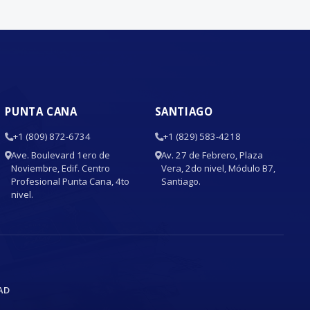
PUNTA CANA
SANTIAGO
+1 (809) 872-6734
+1 (829) 583-4218
Ave. Boulevard 1ero de
Av. 27 de Febrero, Plaza
Noviembre, Edif. Centro
Vera, 2do nivel, Módulo B7,
Profesional Punta Cana, 4to
Santiago.
nivel.
AD