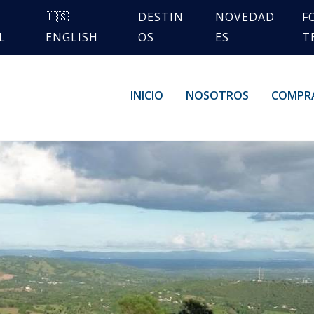
🇺🇸
DESTIN
NOVEDAD
F
L
ENGLISH
OS
ES
T
INICIO
NOSOTROS
COMPR