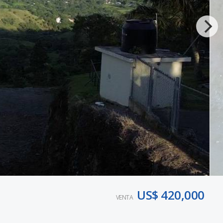
US$ 420,000
VENTA