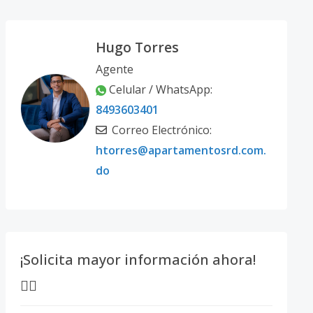
Hugo Torres
Agente
Celular / WhatsApp:
8493603401
Correo Electrónico:
htorres@apartamentosrd.com.
do
¡Solicita mayor información ahora!
👇🏽