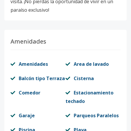
visita. ¡No pierdas la oportunidad de vivir en un
paraíso exclusivo!
Amenidades
Amenidades
Area de lavado
Balcón tipo Terraza
Cisterna
Comedor
Estacionamiento
techado
Garaje
Parqueos Paralelos
Piscina
Playa