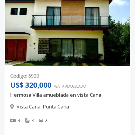
Código
:
6930
US$ 320,000
VENTA AMUEBLADO
Hermosa Villa amueblada en vista Cana
Vista Cana
,
Punta Cana
3
3
2