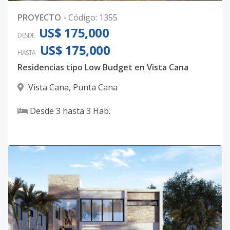
PROYECTO
-
Código
:
1355
US$ 175,000
DESDE
US$ 175,000
HASTA
Residencias tipo Low Budget en Vista Cana
Vista Cana
,
Punta Cana
Desde
3
hasta
3
Hab.