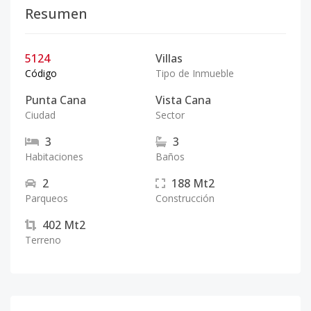
Resumen
5124
Villas
Código
Tipo de Inmueble
Punta Cana
Vista Cana
Ciudad
Sector
3
3
Habitaciones
Baños
2
188
Mt2
Parqueos
Construcción
402
Mt2
Terreno