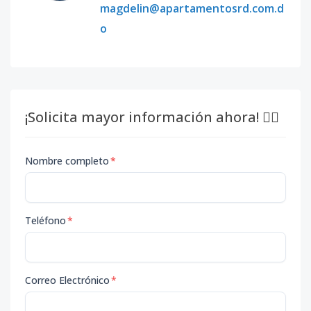
magdelin@apartamentosrd.com.d
o
¡Solicita mayor información ahora! 👇🏽
Nombre completo
*
Teléfono
*
Correo Electrónico
*