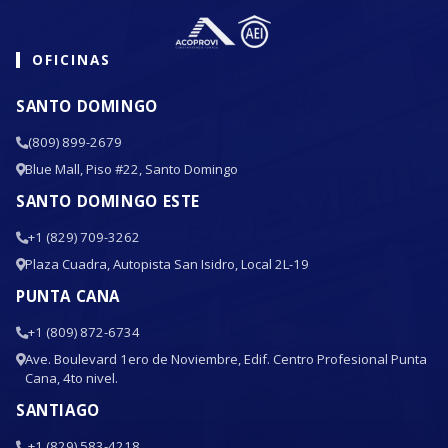
OFICINAS
SANTO DOMINGO
(809) 899-2679
Blue Mall, Piso #22, Santo Domingo
SANTO DOMINGO ESTE
+1 (829) 709-3262
Plaza Cuadra, Autopista San Isidro, Local 2L-19
PUNTA CANA
+1 (809) 872-6734
Ave. Boulevard 1ero de Noviembre, Edif. Centro Profesional Punta
Cana, 4to nivel.
SANTIAGO
+1 (829) 583-4218