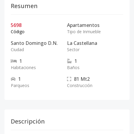
Resumen
5698
Apartamentos
Código
Tipo de Inmueble
Santo Domingo D.N.
La Castellana
Ciudad
Sector
1
1
Habitaciones
Baños
1
81
Mt2
Parqueos
Construcción
Descripción