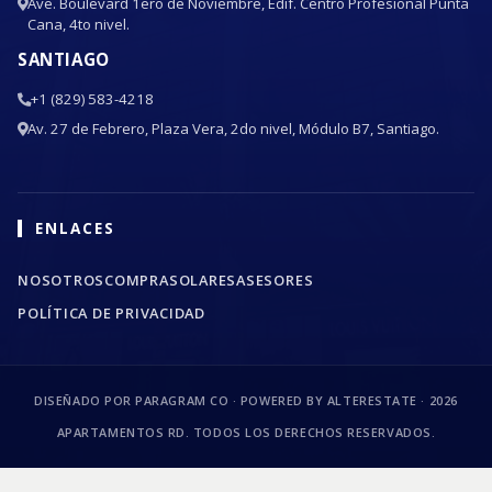
Ave. Boulevard 1ero de Noviembre, Edif. Centro Profesional Punta
Cana, 4to nivel.
SANTIAGO
+1 (829) 583-4218
Av. 27 de Febrero, Plaza Vera, 2do nivel, Módulo B7, Santiago.
ENLACES
NOSOTROS
COMPRA
SOLARES
ASESORES
POLÍTICA DE PRIVACIDAD
DISEÑADO POR PARAGRAM CO · POWERED BY ALTERESTATE ·
2026
APARTAMENTOS RD. TODOS LOS DERECHOS RESERVADOS.