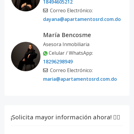
18494605212
Correo Electrónico:
dayana@apartamentosrd.com.do
María Bencosme
Asesora Inmobiliaria
Celular / WhatsApp:
18296298949
Correo Electrónico:
maria@apartamentosrd.com.do
¡Solicita mayor información ahora! 👇🏽