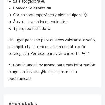
🔹 Sala acogedora 🛋️
🔹 Comedor elegante 🍽️
🔹 Cocina contemporánea y bien equipada 👌
🔹 Área de lavado independiente 🧺
🔹 1 parqueo techado 🚗
Un lugar pensado para quienes valoran el diseño,
la amplitud y la comodidad, en una ubicación
privilegiada. Perfecto para vivir o invertir. 🔑📈
📲 Contáctanos hoy mismo para más información
o agenda tu visita. ¡No dejes pasar esta
oportunidad!
Amenidades