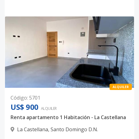
ALQUILER
Código
:
5701
US$ 900
ALQUILER
Renta apartamento 1 Habitación - La Castellana
La Castellana
,
Santo Domingo D.N.