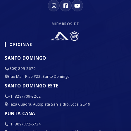
MIEMBROS DE
OFICINAS
SANTO DOMINGO
(809) 899-2679
Blue Mall, Piso #22, Santo Domingo
SANTO DOMINGO ESTE
+1 (829) 709-3262
Plaza Cuadra, Autopista San Isidro, Local 2L-19
PUNTA CANA
+1 (809) 872-6734