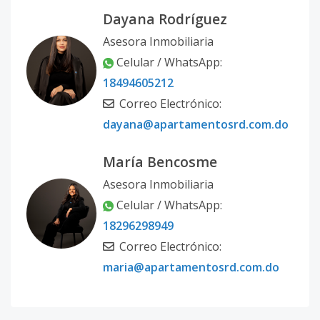
Dayana Rodríguez
Asesora Inmobiliaria
Celular / WhatsApp:
18494605212
Correo Electrónico:
dayana@apartamentosrd.com.do
María Bencosme
Asesora Inmobiliaria
Celular / WhatsApp:
18296298949
Correo Electrónico:
maria@apartamentosrd.com.do