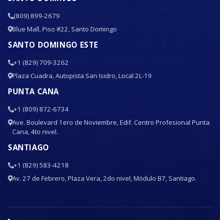
(809) 899-2679
Blue Mall, Piso #22, Santo Domingo
SANTO DOMINGO ESTE
+1 (829) 709-3262
Plaza Cuadra, Autopista San Isidro, Local 2L-19
PUNTA CANA
+1 (809) 872-6734
Ave. Boulevard 1ero de Noviembre, Edif. Centro Profesional Punta
Cana, 4to nivel.
SANTIAGO
+1 (829) 583-4218
Av. 27 de Febrero, Plaza Vera, 2do nivel, Módulo B7, Santiago.