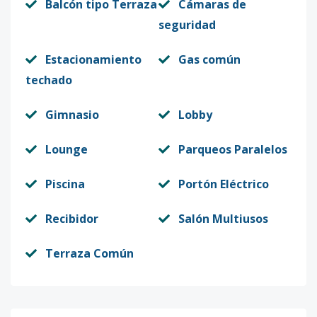
Balcón tipo Terraza
Cámaras de
seguridad
Estacionamiento
Gas común
techado
Gimnasio
Lobby
Lounge
Parqueos Paralelos
Piscina
Portón Eléctrico
Recibidor
Salón Multiusos
Terraza Común