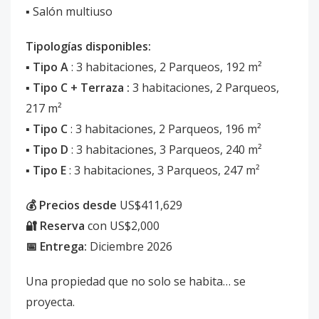
▪️ Salón multiuso
Tipologías disponibles:
▪️ Tipo A
: 3 habitaciones, 2 Parqueos, 192 m²
▪️ Tipo C + Terraza :
3 habitaciones, 2 Parqueos,
217 m²
▪️ Tipo C
: 3 habitaciones, 2 Parqueos, 196 m²
▪️ Tipo D
: 3 habitaciones, 3 Parqueos, 240 m²
▪️ Tipo E
: 3 habitaciones, 3 Parqueos, 247 m²
💰 Precios desde
US$411,629
🔐 Reserva
con US$2,000
📅 Entrega:
Diciembre 2026
Una propiedad que no solo se habita… se
proyecta.