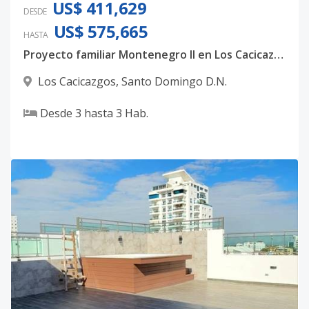
US$ 411,629
DESDE
US$ 575,665
HASTA
Proyecto familiar Montenegro II en Los Cacicazgos.
Los Cacicazgos
,
Santo Domingo D.N.
Desde
3
hasta
3
Hab.