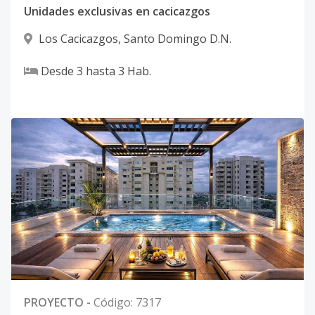
Unidades exclusivas en cacicazgos
Los Cacicazgos
,
Santo Domingo D.N.
Desde
3
hasta
3
Hab.
PROYECTO
-
Código
:
7317