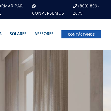
ORMAR PAR
(809) 899-
E
CONVERSEMOS
2679
A
SOLARES
ASESORES
CONTÁCTANOS