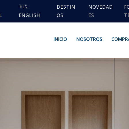
🇺🇸
DESTIN
NOVEDAD
F
L
ENGLISH
OS
ES
T
INICIO
NOSOTROS
COMPR