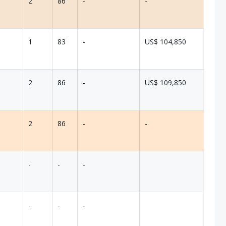
2
86
-
-
1
83
-
US$ 104,850
2
86
-
US$ 109,850
2
86
-
-
-
-
-
-
-
-