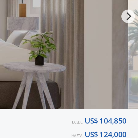
US$ 104,850
DESDE
US$ 124,000
HASTA