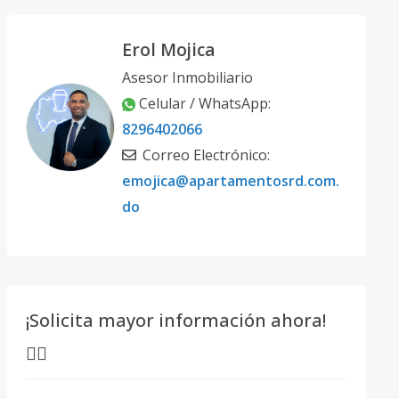
Erol Mojica
Asesor Inmobiliario
Celular / WhatsApp:
8296402066
Correo Electrónico:
emojica@apartamentosrd.com.
do
¡Solicita mayor información ahora!
👇🏽