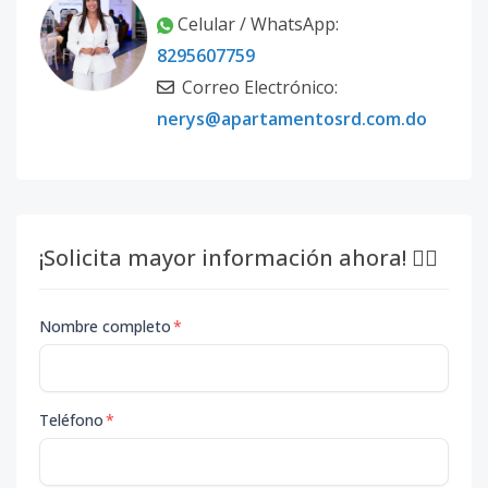
Celular / WhatsApp:
8295607759
Correo Electrónico:
nerys@apartamentosrd.com.do
¡Solicita mayor información ahora! 👇🏽
Nombre completo
*
Teléfono
*