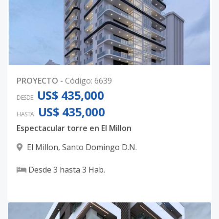
PROYECTO
-
Código
:
6639
US$ 435,000
DESDE
US$ 435,000
HASTA
Espectacular torre en El Millon
El Millon
,
Santo Domingo D.N.
Desde
3
hasta
3
Hab.