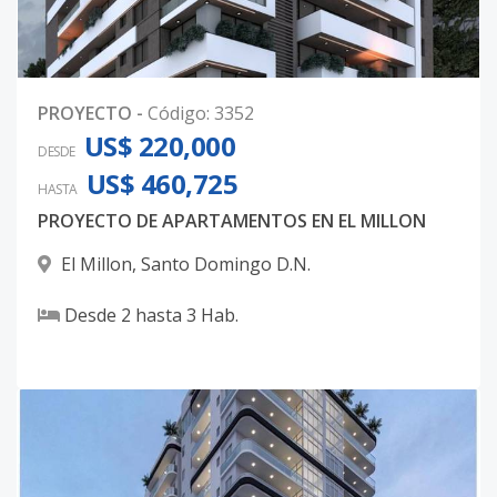
PROYECTO
-
Código
:
3352
US$ 220,000
DESDE
US$ 460,725
HASTA
PROYECTO DE APARTAMENTOS EN EL MILLON
El Millon
,
Santo Domingo D.N.
Desde
2
hasta
3
Hab.