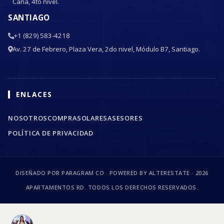
Cana, 4to nivel.
SANTIAGO
+1 (829) 583-4218
Av. 27 de Febrero, Plaza Vera, 2do nivel, Módulo B7, Santiago.
ENLACES
NOSOTROS
COMPRA
SOLARES
ASESORES
POLÍTICA DE PRIVACIDAD
DISEÑADO POR PARAGRAM CO · POWERED BY ALTERESTATE ·
2026
APARTAMENTOS RD. TODOS LOS DERECHOS RESERVADOS.