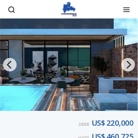
US$ 220,000
DESDE
US$ 460,725
HASTA