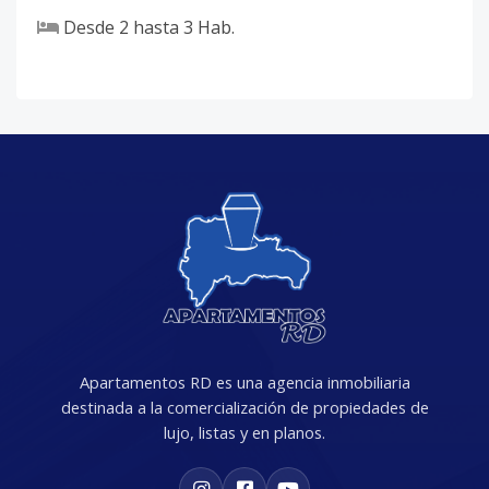
Desde
2
hasta
3
Hab.
Apartamentos RD es una agencia inmobiliaria
destinada a la comercialización de propiedades de
lujo, listas y en planos.