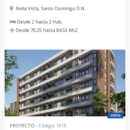
Bella Vista
,
Santo Domingo D.N.
Desde
2
hasta
2
Hab.
Desde
70.25
hasta
84.55
Mt2
VENTA
PROYECTO
-
Código
:
7015