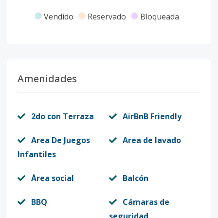
Vendido
Reservado
Bloqueada
Amenidades
2do con Terraza
AirBnB Friendly
Area De Juegos
Area de lavado
Infantiles
Área social
Balcón
BBQ
Cámaras de
seguridad