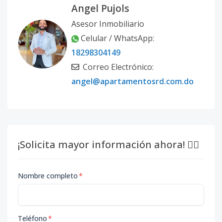
Angel Pujols
Asesor Inmobiliario
Celular / WhatsApp:
18298304149
Correo Electrónico:
angel@apartamentosrd.com.do
¡Solicita mayor información ahora! 👇🏽
Nombre completo
*
Teléfono
*