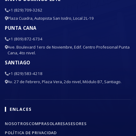
+1 (829) 709-3262
Plaza Cuadra, Autopista San Isidro, Local 2L-19
PUNTA CANA
+1 (809) 872-6734
Ave. Boulevard 1ero de Noviembre, Edif. Centro Profesional Punta
Cana, 4to nivel.
SANTIAGO
+1 (829) 583-4218
Av. 27 de Febrero, Plaza Vera, 2do nivel, Módulo B7, Santiago.
ENLACES
NOSOTROS
COMPRA
SOLARES
ASESORES
POLÍTICA DE PRIVACIDAD