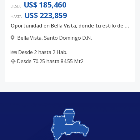
US$ 185,460
DESDE
US$ 223,859
HASTA
Oportunidad en Bella Vista, donde tu estilo de vida se convierte en inversión
Bella Vista
,
Santo Domingo D.N.
Desde
2
hasta
2
Hab.
Desde
70.25
hasta
84.55
Mt2