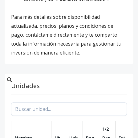
Para más detalles sobre disponibilidad
actualizada, precios, planos y condiciones de
pago, contáctame directamente y te comparto
toda la información necesaria para gestionar tu
inversión de manera eficiente.
Unidades
1/2
Nombre
Niv.
Hab.
Ban.
Ban.
Est.
m