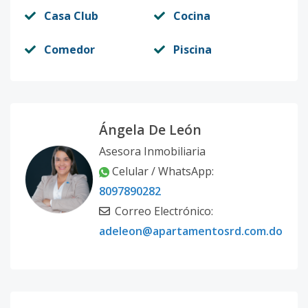
Casa Club
Cocina
Comedor
Piscina
Ángela De León
Asesora Inmobiliaria
Celular / WhatsApp:
8097890282
Correo Electrónico:
adeleon@apartamentosrd.com.do