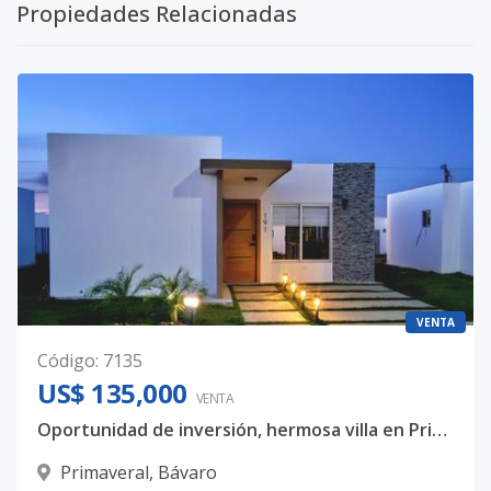
Propiedades Relacionadas
VENTA
Código
:
7135
US$ 135,000
VENTA
Oportunidad de inversión, hermosa villa en Primaveral ll
Primaveral
,
Bávaro