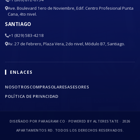
Ave. Boulevard 1ero de Noviembre, Edif. Centro Profesional Punta
Cana, 4to nivel.
SANTIAGO
+1 (829) 583-4218
Av. 27 de Febrero, Plaza Vera, 2do nivel, Módulo B7, Santiago.
ENLACES
NOSOTROS
COMPRA
SOLARES
ASESORES
POLÍTICA DE PRIVACIDAD
DISEÑADO POR PARAGRAM CO · POWERED BY ALTERESTATE ·
2026
APARTAMENTOS RD. TODOS LOS DERECHOS RESERVADOS.