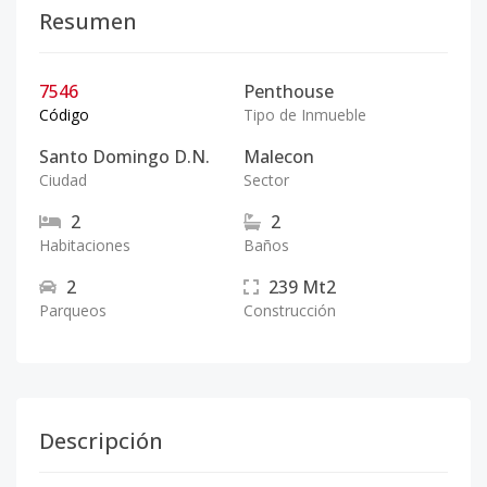
Resumen
7546
Penthouse
Código
Tipo de Inmueble
Santo Domingo D.N.
Malecon
Ciudad
Sector
2
2
Habitaciones
Baños
2
239
Mt2
Parqueos
Construcción
Descripción