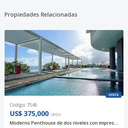
Propiedades Relacionadas
VENTA
Código
:
7546
US$ 375,000
VENTA
Moderno Penthouse de dos niveles con impresionante Vista al Mar