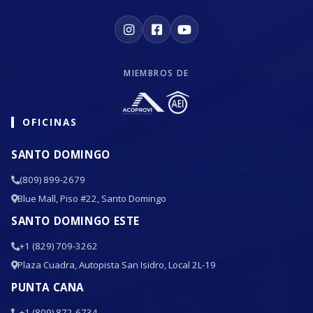
MIEMBROS DE
OFICINAS
SANTO DOMINGO
(809) 899-2679
Blue Mall, Piso #22, Santo Domingo
SANTO DOMINGO ESTE
+1 (829) 709-3262
Plaza Cuadra, Autopista San Isidro, Local 2L-19
PUNTA CANA
+1 (809) 872-6734