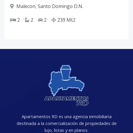
Malecon
,
Santo Domingo D.N.
2
2
2
239
Mt2
Apartamentos RD es una agencia inmobiliaria
destinada a la comercialización de propiedades de
lujo, listas y en planos.