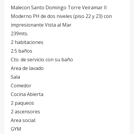
Malecon Santo Domingo Torre Veiramar II
Moderno PH de dos niveles (piso 22 y 23) con
impresionante Vista al Mar
239mts.
2 habitaciones
2.5 baños
Cto. de servicio con su baño
Area de lavado
Sala
Comedor
Cocina Abierta
2 paqueos
2 ascensores
Area social:
GYM