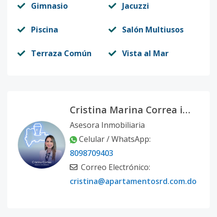
Gimnasio
Jacuzzi
Piscina
Salón Multiusos
Terraza Común
Vista al Mar
Cristina Marina Correa infante
Asesora Inmobiliaria
Celular / WhatsApp:
8098709403
Correo Electrónico:
cristina@apartamentosrd.com.do