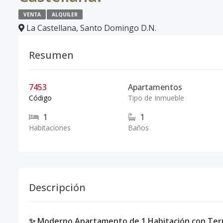
VENTA
ALQUILER
La Castellana
,
Santo Domingo D.N.
Resumen
7453
Apartamentos
Código
Tipo de Inmueble
1
1
Habitaciones
Baños
Descripción
✨ Moderno Apartamento de 1 Habitación con Termi