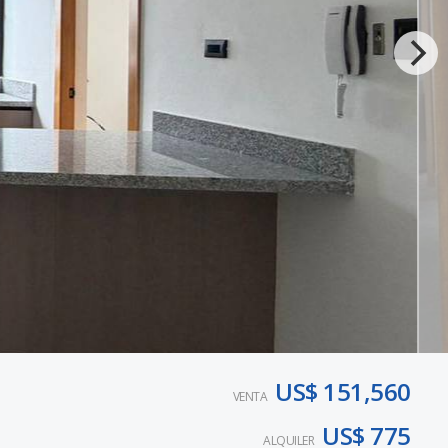
US$ 151,560
VENTA
US$ 775
ALQUILER