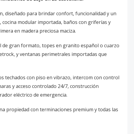
, diseñado para brindar confort, funcionalidad y un
 cocina modular importada, baños con griferías y
primera en madera preciosa maciza.
l de gran formato, topes en granito español o cuarzo
heetrock, y ventanas perimetrales importadas que
os techados con piso en vibrazo, intercom con control
aras y acceso controlado 24/7, construcción
rador eléctrico de emergencia.
 una propiedad con terminaciones premium y todas las