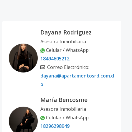
Dayana Rodríguez
Asesora Inmobiliaria
Celular / WhatsApp:
18494605212
Correo Electrónico:
dayana@apartamentosrd.com.d
o
María Bencosme
Asesora Inmobiliaria
Celular / WhatsApp:
18296298949