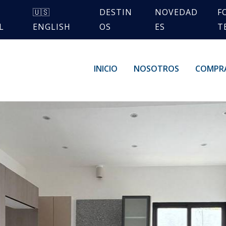
🇺🇸
DESTIN
NOVEDAD
F
L
ENGLISH
OS
ES
T
INICIO
NOSOTROS
COMPR