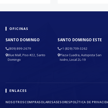
OFICINAS
SANTO DOMINGO
SANTO DOMINGO ESTE
(809) 899-2679
+1 (829) 709-3262
Blue Mall, Piso #22, Santo
Plaza Cuadra, Autopista San
Domingo
Isidro, Local 2L-19
ENLACES
NOSOTROS
COMPRA
SOLARES
ASESORES
POLÍTICA DE PRIVACID