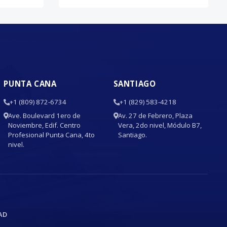
PUNTA CANA
SANTIAGO
+1 (809) 872-6734
+1 (829) 583-4218
Ave. Boulevard 1ero de
Av. 27 de Febrero, Plaza
Noviembre, Edif. Centro
Vera, 2do nivel, Módulo B7,
Profesional Punta Cana, 4to
Santiago.
nivel.
AD