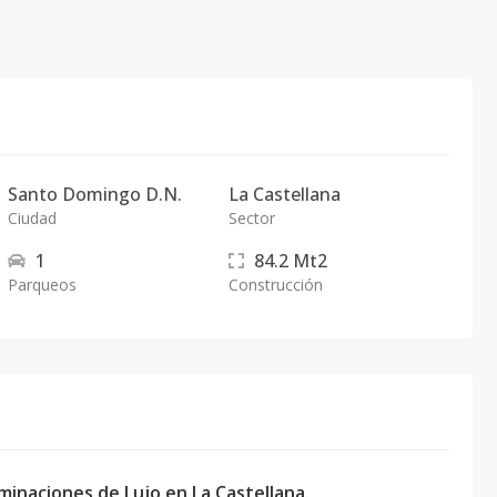
Santo Domingo D.N.
La Castellana
Ciudad
Sector
1
84.2
Mt2
Parqueos
Construcción
naciones de Lujo en La Castellana.