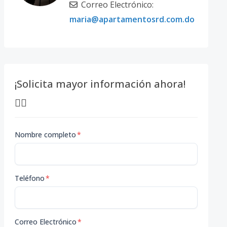
Correo Electrónico:
maria@apartamentosrd.com.do
¡Solicita mayor información ahora!
👇🏽
Nombre completo
*
Teléfono
*
Correo Electrónico
*