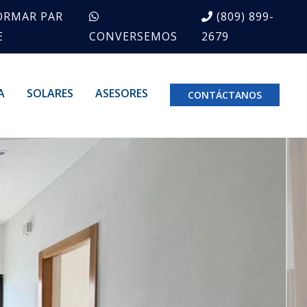
ORMAR PAR
(809) 899-
E
CONVERSEMOS
2679
A
SOLARES
ASESORES
CONTÁCTANOS