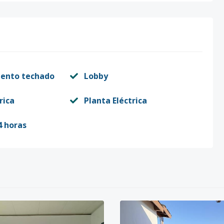
iento techado
Lobby
rica
Planta Eléctrica
4 horas