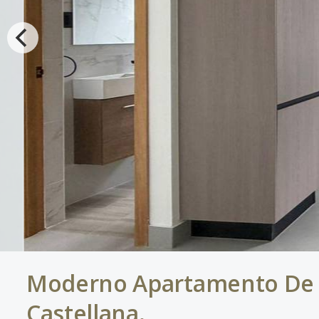
Moderno Apartamento De 1
Castellana.