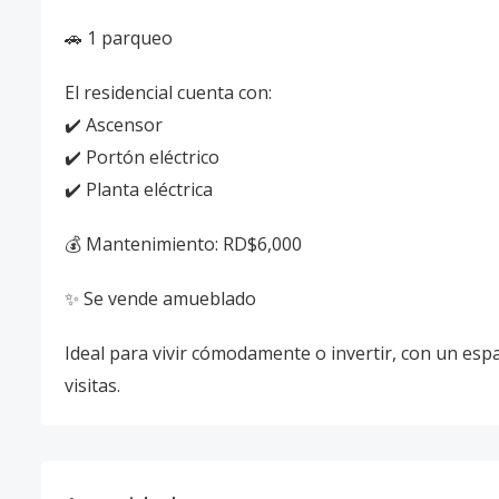
🚗 1 parqueo
El residencial cuenta con:
✔️ Ascensor
✔️ Portón eléctrico
✔️ Planta eléctrica
💰 Mantenimiento: RD$6,000
✨ Se vende amueblado
Ideal para vivir cómodamente o invertir, con un espa
visitas.