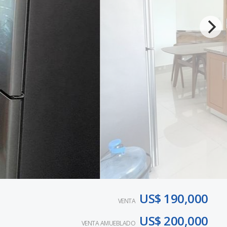
US$ 190,000
VENTA
US$ 200,000
VENTA AMUEBLADO