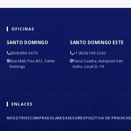
OFICINAS
SANTO DOMINGO
SANTO DOMINGO ESTE
(809) 899-2679
+1 (829) 709-3262
Blue Mall, Piso #22, Santo
Plaza Cuadra, Autopista San
Domingo
Isidro, Local 2L-19
ENLACES
NOSOTROS
COMPRA
SOLARES
ASESORES
POLÍTICA DE PRIVACID