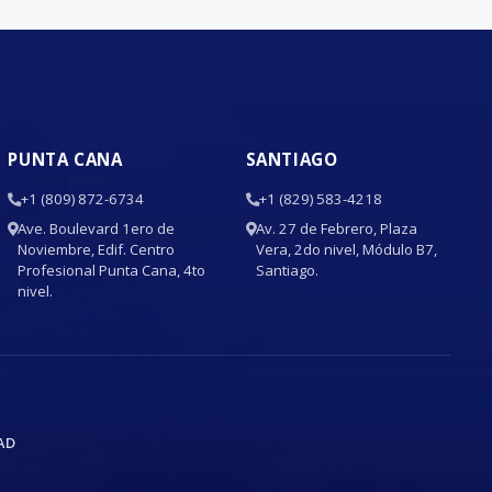
PUNTA CANA
SANTIAGO
+1 (809) 872-6734
+1 (829) 583-4218
Ave. Boulevard 1ero de
Av. 27 de Febrero, Plaza
Noviembre, Edif. Centro
Vera, 2do nivel, Módulo B7,
Profesional Punta Cana, 4to
Santiago.
nivel.
AD