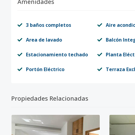
Amenidades
3 baños completos
Aire acondi
Area de lavado
Balcón Inte
Estacionamiento techado
Planta Eléct
Portón Eléctrico
Terraza Exc
Propiedades Relacionadas