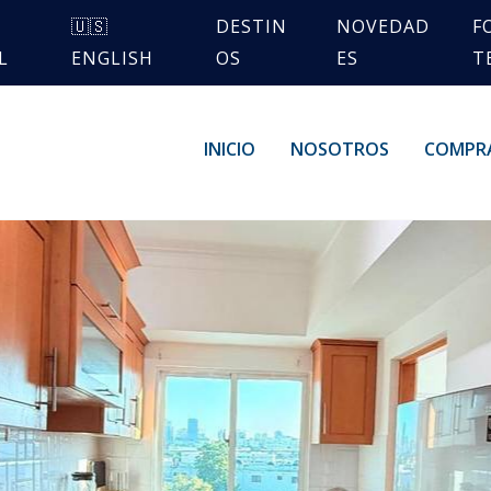
🇺🇸
DESTIN
NOVEDAD
F
L
ENGLISH
OS
ES
T
INICIO
NOSOTROS
COMPR