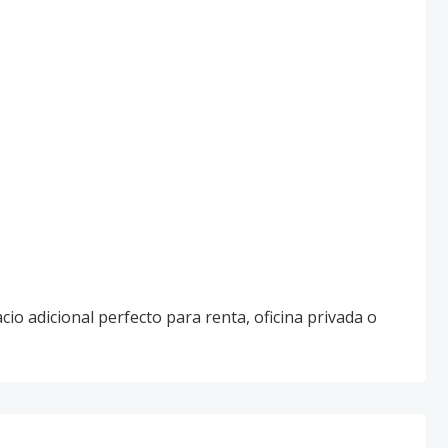
cio adicional perfecto para renta, oficina privada o