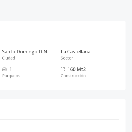
Santo Domingo D.N.
La Castellana
Ciudad
Sector
1
160
Mt2
Parqueos
Construcción