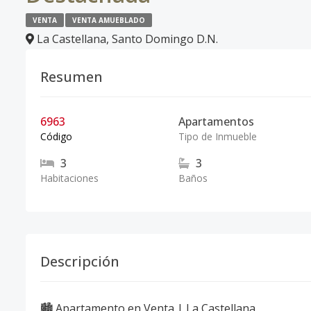
VENTA
VENTA AMUEBLADO
La Castellana
,
Santo Domingo D.N.
Resumen
6963
Apartamentos
Código
Tipo de Inmueble
3
3
Habitaciones
Baños
Descripción
🏙️ Apartamento en Venta | La Castellana