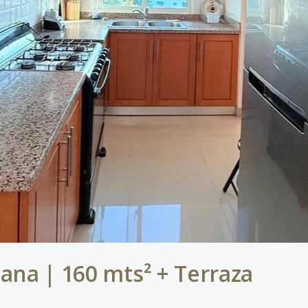
ana | 160 mts² + Terraza