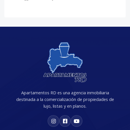
Apartamentos RD es una agencia inmobiliaria
destinada a la comercialización de propiedades de
lujo, listas y en planos.