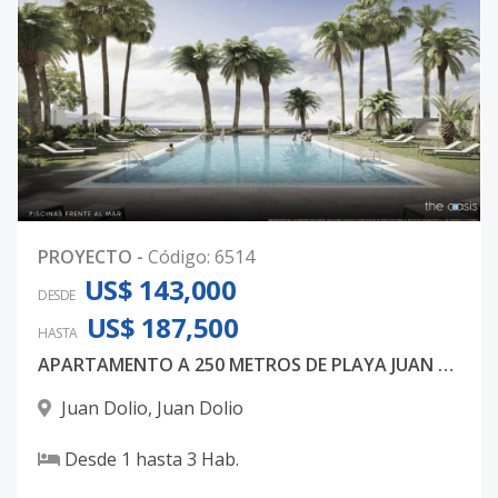
PROYECTO
-
Código
:
6514
US$ 143,000
DESDE
US$ 187,500
HASTA
APARTAMENTO A 250 METROS DE PLAYA JUAN DOLIO
Juan Dolio
,
Juan Dolio
Desde
1
hasta
3
Hab.