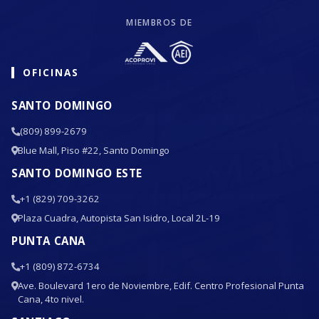
MIEMBROS DE
OFICINAS
SANTO DOMINGO
(809) 899-2679
Blue Mall, Piso #22, Santo Domingo
SANTO DOMINGO ESTE
+1 (829) 709-3262
Plaza Cuadra, Autopista San Isidro, Local 2L-19
PUNTA CANA
+1 (809) 872-6734
Ave. Boulevard 1ero de Noviembre, Edif. Centro Profesional Punta
Cana, 4to nivel.