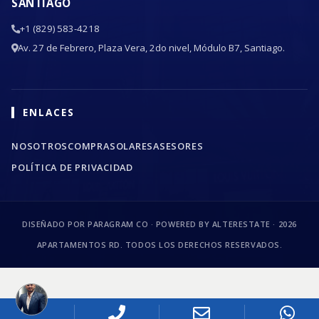
SANTIAGO
+1 (829) 583-4218
Av. 27 de Febrero, Plaza Vera, 2do nivel, Módulo B7, Santiago.
ENLACES
NOSOTROS
COMPRA
SOLARES
ASESORES
POLÍTICA DE PRIVACIDAD
DISEÑADO POR PARAGRAM CO · POWERED BY ALTERESTATE ·
2026
APARTAMENTOS RD. TODOS LOS DERECHOS RESERVADOS.