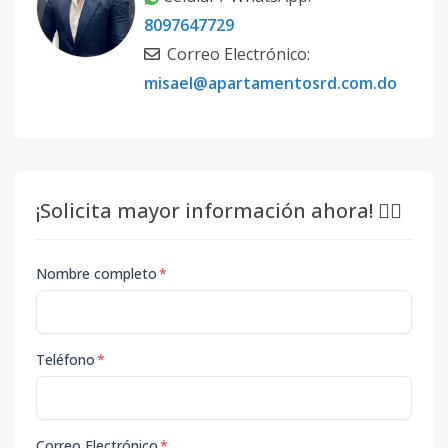
8097647729
Correo Electrónico:
misael@apartamentosrd.com.do
¡Solicita mayor información ahora! 👇🏽
Nombre completo
*
Teléfono
*
Correo Electrónico
*