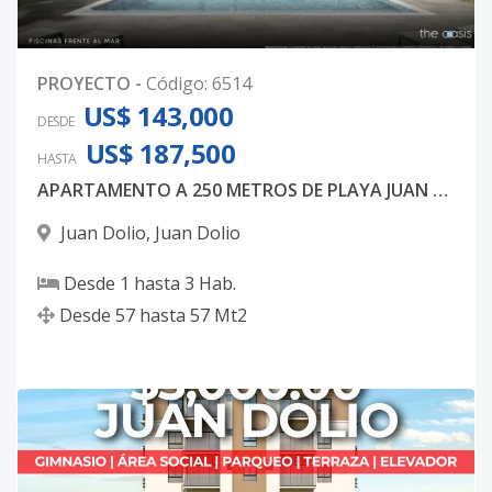
PROYECTO
-
Código
:
6514
US$ 143,000
DESDE
US$ 187,500
HASTA
APARTAMENTO A 250 METROS DE PLAYA JUAN DOLIO
Juan Dolio
,
Juan Dolio
Desde
1
hasta
3
Hab.
Desde
57
hasta
57
Mt2