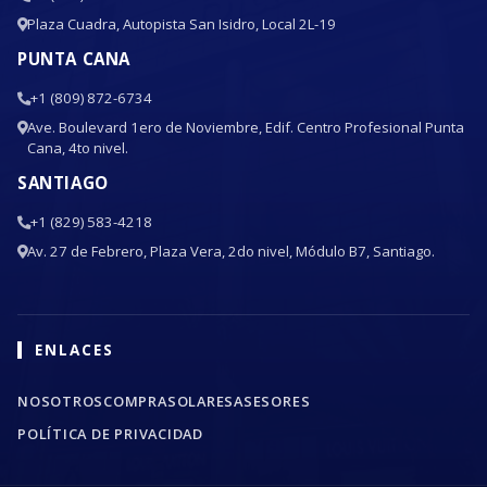
Plaza Cuadra, Autopista San Isidro, Local 2L-19
PUNTA CANA
+1 (809) 872-6734
Ave. Boulevard 1ero de Noviembre, Edif. Centro Profesional Punta
Cana, 4to nivel.
SANTIAGO
+1 (829) 583-4218
Av. 27 de Febrero, Plaza Vera, 2do nivel, Módulo B7, Santiago.
ENLACES
NOSOTROS
COMPRA
SOLARES
ASESORES
POLÍTICA DE PRIVACIDAD