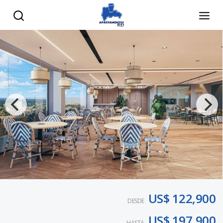
US$ 122,900
DESDE
US$ 197,900
HASTA