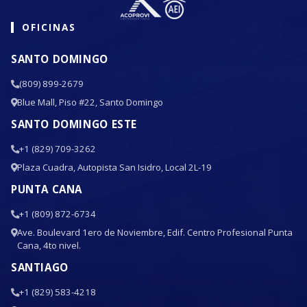
OFICINAS
SANTO DOMINGO
(809) 899-2679
Blue Mall, Piso #22, Santo Domingo
SANTO DOMINGO ESTE
+1 (829) 709-3262
Plaza Cuadra, Autopista San Isidro, Local 2L-19
PUNTA CANA
+1 (809) 872-6734
Ave. Boulevard 1ero de Noviembre, Edif. Centro Profesional Punta
Cana, 4to nivel.
SANTIAGO
+1 (829) 583-4218