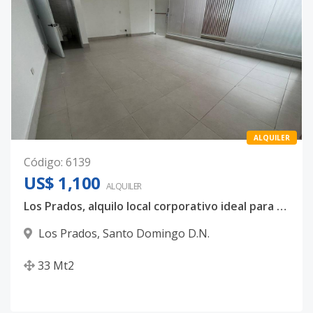
ALQUILER
Código
:
6139
US$ 1,100
ALQUILER
Los Prados, alquilo local corporativo ideal para elevar tu negocio
Los Prados
,
Santo Domingo D.N.
33
Mt2