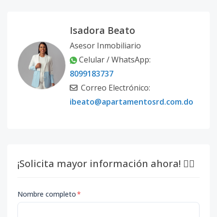
Isadora Beato
Asesor Inmobiliario
Celular / WhatsApp:
8099183737
Correo Electrónico:
ibeato@apartamentosrd.com.do
¡Solicita mayor información ahora! 👇🏽
Nombre completo
*