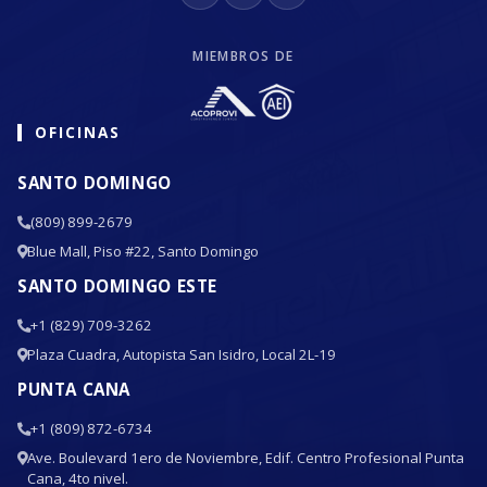
MIEMBROS DE
OFICINAS
SANTO DOMINGO
(809) 899-2679
Blue Mall, Piso #22, Santo Domingo
SANTO DOMINGO ESTE
+1 (829) 709-3262
Plaza Cuadra, Autopista San Isidro, Local 2L-19
PUNTA CANA
+1 (809) 872-6734
Ave. Boulevard 1ero de Noviembre, Edif. Centro Profesional Punta
Cana, 4to nivel.