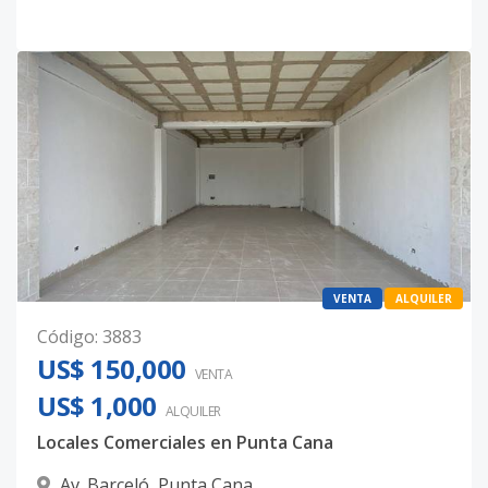
VENTA
ALQUILER
Código
:
3883
US$ 150,000
VENTA
US$ 1,000
ALQUILER
Locales Comerciales en Punta Cana
Av. Barceló
,
Punta Cana