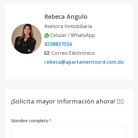
Rebeca Angulo
Asesora Inmobiliaria
Celular / WhatsApp:
8298837556
Correo Electrónico:
rebeca@apartamentosrd.com.do
¡Solicita mayor información ahora! 👇🏽
Nombre completo
*