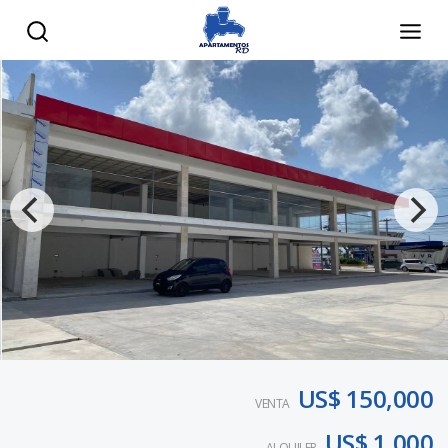
US$ 150,000
VENTA
US$ 1,000
ALQUILER