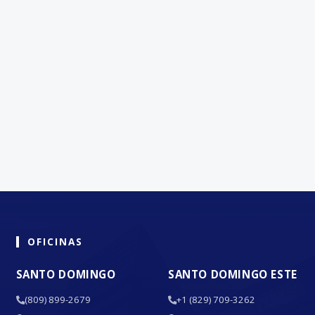
OFICINAS
SANTO DOMINGO
SANTO DOMINGO ESTE
(809) 899-2679
+1 (829) 709-3262