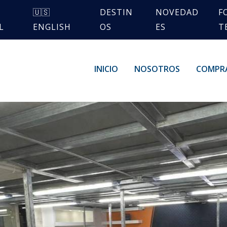
🇺🇸
DESTIN
NOVEDAD
F
L
ENGLISH
OS
ES
T
INICIO
NOSOTROS
COMPR