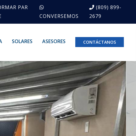
ORMAR PAR
(809) 899-
E
CONVERSEMOS
2679
A
SOLARES
ASESORES
CONTÁCTANOS