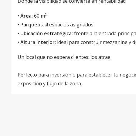
Donde la visibilidad se convierte en rentabilidad.
•
Área:
60 m²
•
Parqueos:
4 espacios asignados
•
Ubicación estratégica:
frente a la entrada principa
•
Altura interior:
ideal para construir mezzanine y du
Un local que no espera clientes: los atrae.
Perfecto para inversión o para establecer tu negoci
exposición y flujo de la zona.