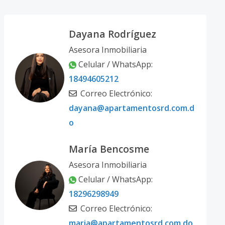
Dayana Rodríguez
Asesora Inmobiliaria
Celular / WhatsApp:
18494605212
Correo Electrónico:
dayana@apartamentosrd.com.d
o
María Bencosme
Asesora Inmobiliaria
Celular / WhatsApp:
18296298949
Correo Electrónico:
maria@apartamentosrd.com.do