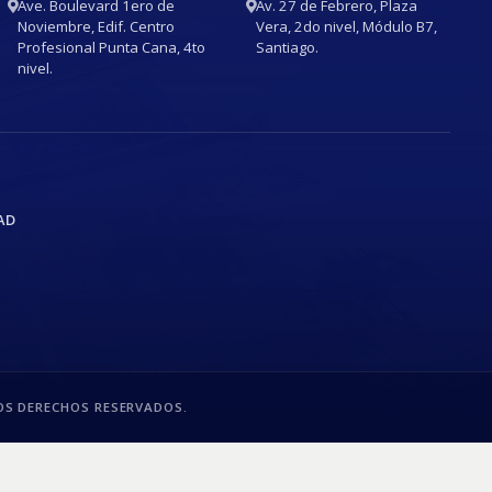
Ave. Boulevard 1ero de
Av. 27 de Febrero, Plaza
Noviembre, Edif. Centro
Vera, 2do nivel, Módulo B7,
Profesional Punta Cana, 4to
Santiago.
nivel.
AD
S DERECHOS RESERVADOS.