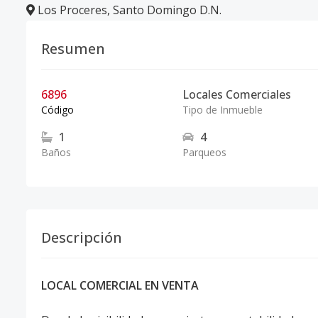
Los Proceres
,
Santo Domingo D.N.
Resumen
6896
Locales Comerciales
Código
Tipo de Inmueble
1
4
Baños
Parqueos
Descripción
LOCAL COMERCIAL EN VENTA