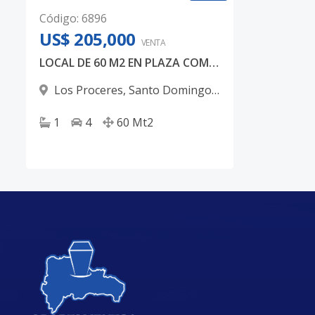
Código
:
6896
US$ 205,000
VENTA
LOCAL DE 60 M2 EN PLAZA COMERCIAL
Los Proceres
,
Santo Domingo
D.N.
1
4
60
Mt2