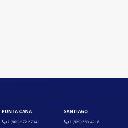
PUNTA CANA
SANTIAGO
+1 (809) 872-6734
+1 (829) 583-4218