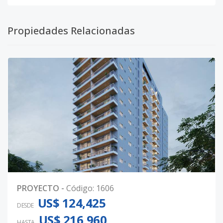
Propiedades Relacionadas
PROYECTO
-
Código
:
1606
US$ 124,425
DESDE
US$ 216,960
HASTA