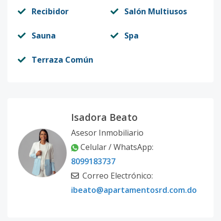
Recibidor
Salón Multiusos
Sauna
Spa
Terraza Común
Isadora Beato
Asesor Inmobiliario
Celular / WhatsApp:
8099183737
Correo Electrónico:
ibeato@apartamentosrd.com.do