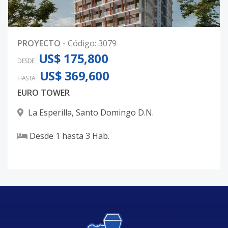
PROYECTO
-
Código
:
3079
US$ 175,800
DESDE
US$ 369,600
HASTA
EURO TOWER
La Esperilla
,
Santo Domingo D.N.
Desde
1
hasta
3
Hab.