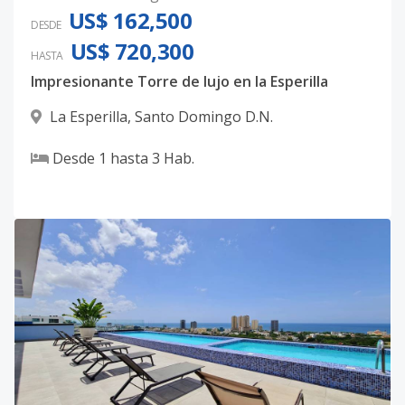
US$ 162,500
DESDE
US$ 720,300
HASTA
Impresionante Torre de lujo en la Esperilla
La Esperilla
,
Santo Domingo D.N.
Desde
1
hasta
3
Hab.