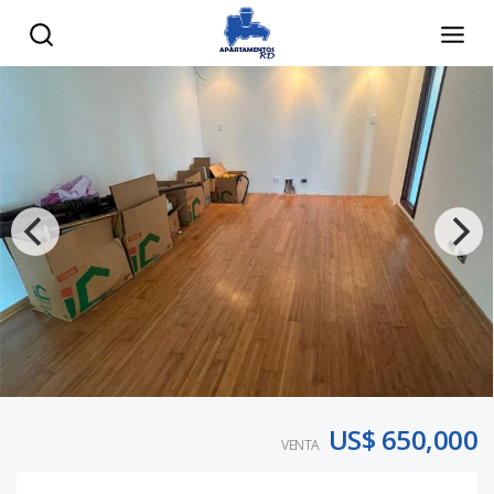
US$ 650,000
VENTA