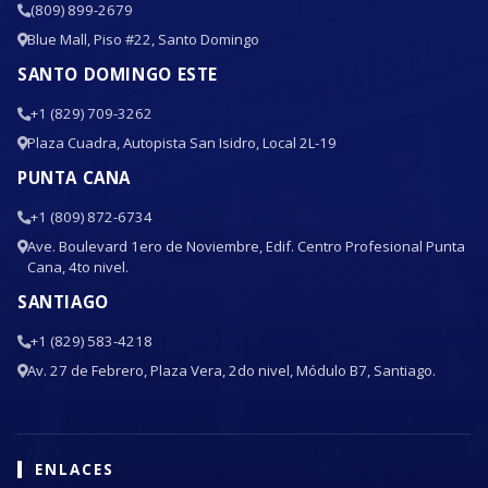
(809) 899-2679
Blue Mall, Piso #22, Santo Domingo
SANTO DOMINGO ESTE
+1 (829) 709-3262
Plaza Cuadra, Autopista San Isidro, Local 2L-19
PUNTA CANA
+1 (809) 872-6734
Ave. Boulevard 1ero de Noviembre, Edif. Centro Profesional Punta
Cana, 4to nivel.
SANTIAGO
+1 (829) 583-4218
Av. 27 de Febrero, Plaza Vera, 2do nivel, Módulo B7, Santiago.
ENLACES