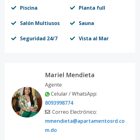
Piscina
Planta full
Salón Multiusos
Sauna
Seguridad 24/7
Vista al Mar
Mariel Mendieta
Agente
Celular / WhatsApp:
8093998774
Correo Electrónico:
mmendieta@apartamentosrd.co
m.do