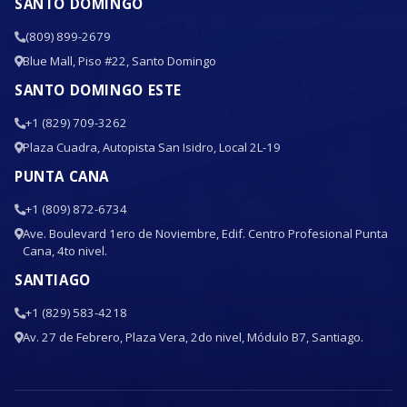
SANTO DOMINGO
(809) 899-2679
Blue Mall, Piso #22, Santo Domingo
SANTO DOMINGO ESTE
+1 (829) 709-3262
Plaza Cuadra, Autopista San Isidro, Local 2L-19
PUNTA CANA
+1 (809) 872-6734
Ave. Boulevard 1ero de Noviembre, Edif. Centro Profesional Punta
Cana, 4to nivel.
SANTIAGO
+1 (829) 583-4218
Av. 27 de Febrero, Plaza Vera, 2do nivel, Módulo B7, Santiago.