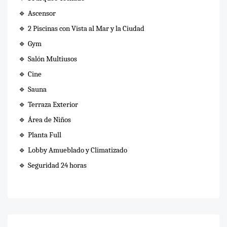
🔹
Ascensor
🔹
2 Piscinas con Vista al Mar y la Ciudad
🔹
Gym
🔹
Salón Multiusos
🔹
Cine
🔹
Sauna
🔹
Terraza Exterior
🔹
Área de Niños
🔹
Planta Full
🔹
Lobby Amueblado y Climatizado
🔹
Seguridad 24 horas