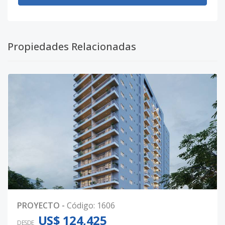
Propiedades Relacionadas
PROYECTO
-
Código
:
1606
US$ 124,425
DESDE