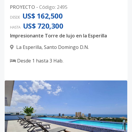
PROYECTO
-
Código
:
2495
US$ 162,500
DESDE
US$ 720,300
HASTA
Impresionante Torre de lujo en la Esperilla
La Esperilla
,
Santo Domingo D.N.
Desde
1
hasta
3
Hab.