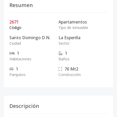
Resumen
2671
Apartamentos
Código
Tipo de Inmueble
Santo Domingo D.N.
La Esperilla
Ciudad
Sector
1
1
Habitaciones
Baños
1
76
Mt2
Parqueos
Construcción
Descripción