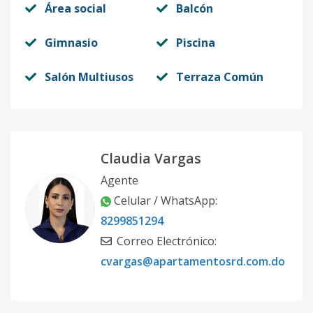
Área social
Balcón
Gimnasio
Piscina
Salón Multiusos
Terraza Común
Claudia Vargas
Agente
Celular / WhatsApp:
8299851294
Correo Electrónico:
cvargas@apartamentosrd.com.do