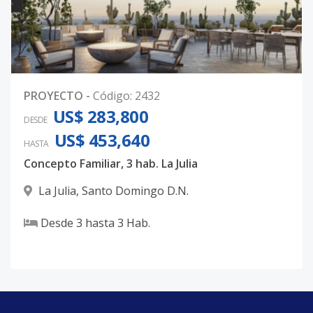
PROYECTO
-
Código
:
2432
US$ 283,800
DESDE
US$ 453,640
HASTA
Concepto Familiar, 3 hab. La Julia
La Julia
,
Santo Domingo D.N.
Desde
3
hasta
3
Hab.