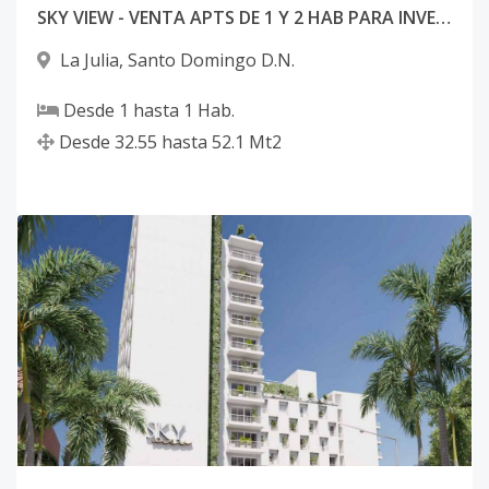
SKY VIEW - VENTA APTS DE 1 Y 2 HAB PARA INVERSION
La Julia
,
Santo Domingo D.N.
Desde
1
hasta
1
Hab.
Desde
32.55
hasta
52.1
Mt2