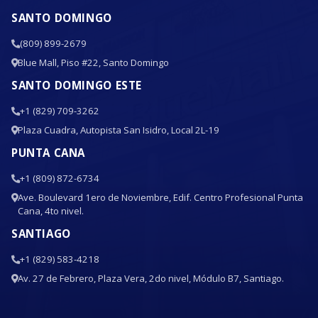
SANTO DOMINGO
(809) 899-2679
Blue Mall, Piso #22, Santo Domingo
SANTO DOMINGO ESTE
+1 (829) 709-3262
Plaza Cuadra, Autopista San Isidro, Local 2L-19
PUNTA CANA
+1 (809) 872-6734
Ave. Boulevard 1ero de Noviembre, Edif. Centro Profesional Punta
Cana, 4to nivel.
SANTIAGO
+1 (829) 583-4218
Av. 27 de Febrero, Plaza Vera, 2do nivel, Módulo B7, Santiago.