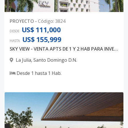
PROYECTO
-
Código
:
3824
US$ 111,000
DESDE
US$ 155,999
HASTA
SKY VIEW - VENTA APTS DE 1 Y 2 HAB PARA INVERSION
La Julia
,
Santo Domingo D.N.
Desde
1
hasta
1
Hab.