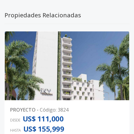
Propiedades Relacionadas
PROYECTO
-
Código
:
3824
US$ 111,000
DESDE
US$ 155,999
HASTA