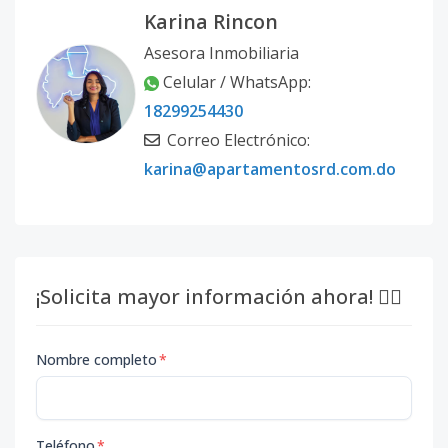
Karina Rincon
Asesora Inmobiliaria
Celular / WhatsApp:
18299254430
Correo Electrónico:
karina@apartamentosrd.com.do
¡Solicita mayor información ahora! 👇🏽
Nombre completo
*
Teléfono
*