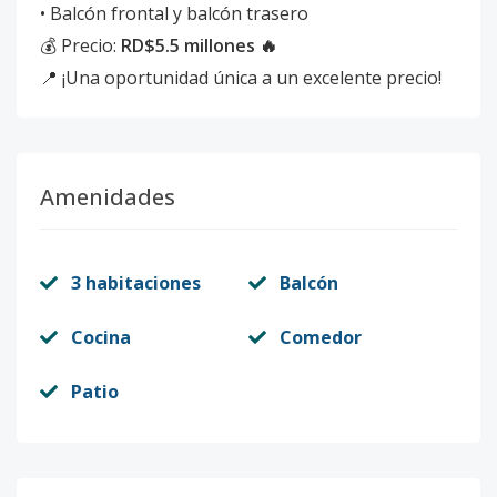
• Balcón frontal y balcón trasero
💰 Precio:
RD$5.5 millones 🔥
📍 ¡Una oportunidad única a un excelente precio!
Amenidades
3 habitaciones
Balcón
Cocina
Comedor
Patio