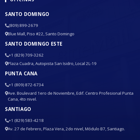
SANTO DOMINGO
(809) 899-2679
Blue Mall, Piso #22, Santo Domingo
SANTO DOMINGO ESTE
+1 (829) 709-3262
Plaza Cuadra, Autopista San Isidro, Local 2L-19
PUNTA CANA
+1 (809) 872-6734
Ave. Boulevard 1ero de Noviembre, Edif. Centro Profesional Punta
Cana, 4to nivel.
SANTIAGO
+1 (829) 583-4218
Av. 27 de Febrero, Plaza Vera, 2do nivel, Módulo B7, Santiago.