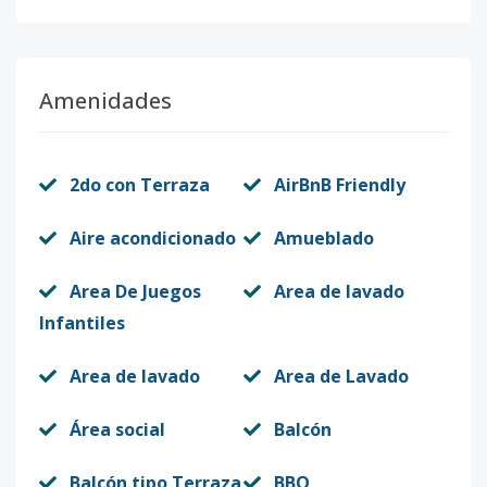
Amenidades
2do con Terraza
AirBnB Friendly
Aire acondicionado
Amueblado
Area De Juegos
Area de lavado
Infantiles
Area de lavado
Area de Lavado
Área social
Balcón
Balcón tipo Terraza
BBQ