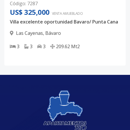
Código
:
7287
US$ 325,000
VENTA AMUEBLADO
Villa excelente oportunidad Bavaro/ Punta Cana
Las Cayenas
,
Bávaro
3
3
3
209.62
Mt2