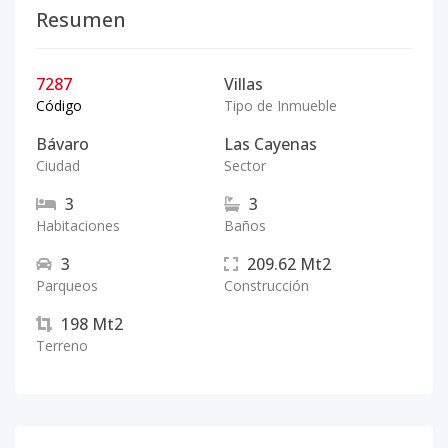
Resumen
7287
Villas
Código
Tipo de Inmueble
Bávaro
Las Cayenas
Ciudad
Sector
3
3
Habitaciones
Baños
3
209.62
Mt2
Parqueos
Construcción
198
Mt2
Terreno