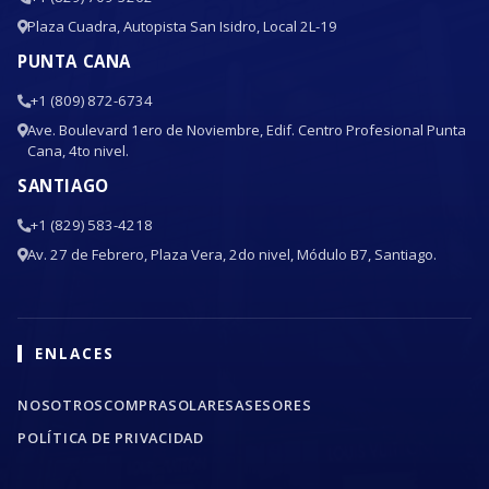
Plaza Cuadra, Autopista San Isidro, Local 2L-19
PUNTA CANA
+1 (809) 872-6734
Ave. Boulevard 1ero de Noviembre, Edif. Centro Profesional Punta
Cana, 4to nivel.
SANTIAGO
+1 (829) 583-4218
Av. 27 de Febrero, Plaza Vera, 2do nivel, Módulo B7, Santiago.
ENLACES
NOSOTROS
COMPRA
SOLARES
ASESORES
POLÍTICA DE PRIVACIDAD