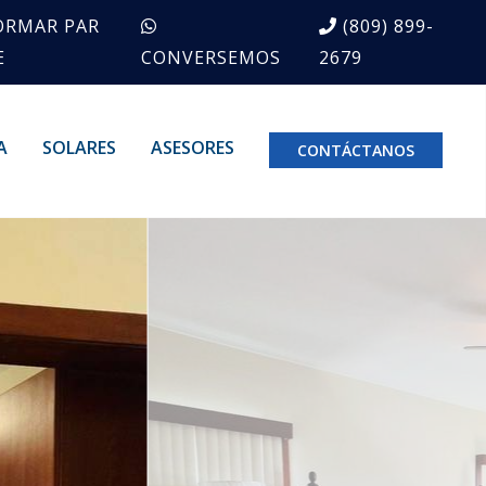
ORMAR PAR
(809) 899-
E
CONVERSEMOS
2679
A
SOLARES
ASESORES
CONTÁCTANOS