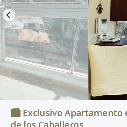
🏙️ Exclusivo Apartamento 
de los Caballeros