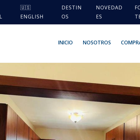
🇺🇸
DESTIN
NOVEDAD
F
L
ENGLISH
OS
ES
T
INICIO
NOSOTROS
COMPR