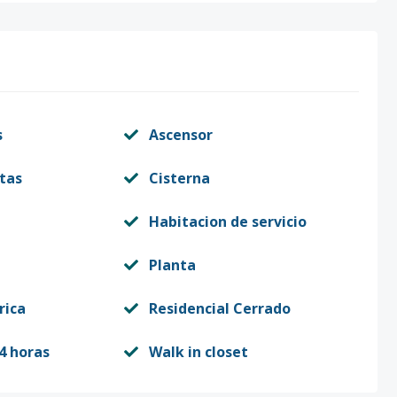
s
Ascensor
itas
Cisterna
Habitacion de servicio
Planta
rica
Residencial Cerrado
4 horas
Walk in closet