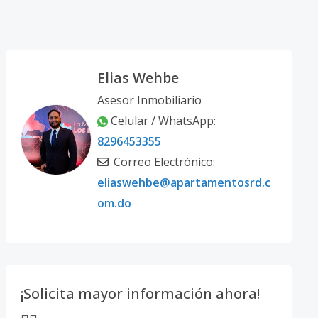
Elias Wehbe
Asesor Inmobiliario
Celular / WhatsApp:
8296453355
Correo Electrónico:
eliaswehbe@apartamentosrd.c
om.do
¡Solicita mayor información ahora!