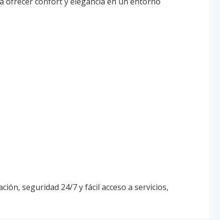
ra ofrecer confort y elegancia en un entorno
ción, seguridad 24/7 y fácil acceso a servicios,