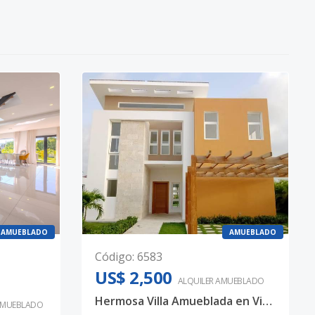
AMUEBLADO
AMUEBLADO
Código
:
6583
US$ 2,500
ALQUILER
AMUEBLADO
Hermosa Villa Amueblada en Vista Cana para Alquiler
AMUEBLADO