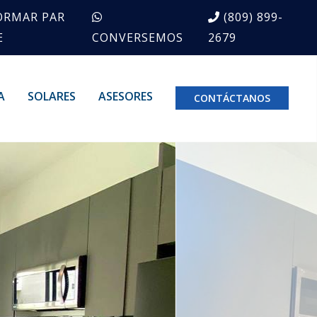
ORMAR PAR
(809) 899-
E
CONVERSEMOS
2679
A
SOLARES
ASESORES
CONTÁCTANOS