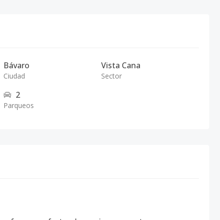
Bávaro
Vista Cana
Ciudad
Sector
2
Parqueos