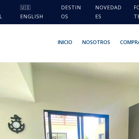
🇺🇸
DESTIN
NOVEDAD
F
L
ENGLISH
OS
ES
T
INICIO
NOSOTROS
COMPR