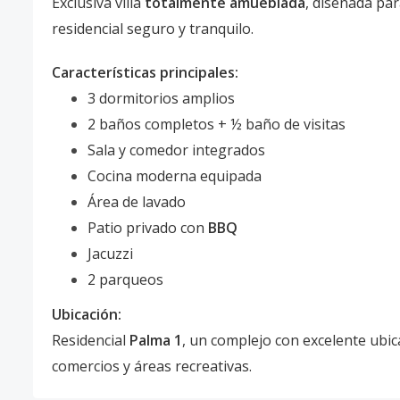
Exclusiva villa
totalmente amueblada
, diseñada pa
residencial seguro y tranquilo.
Características principales:
3 dormitorios amplios
2 baños completos + ½ baño de visitas
Sala y comedor integrados
Cocina moderna equipada
Área de lavado
Patio privado con
BBQ
Jacuzzi
2 parqueos
Ubicación:
Residencial
Palma 1
, un complejo con excelente ubica
comercios y áreas recreativas.