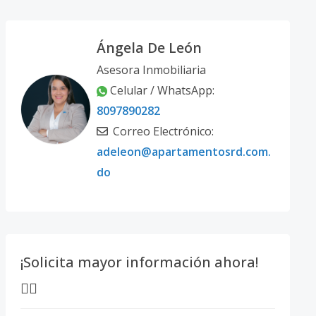
Ángela De León
Asesora Inmobiliaria
Celular / WhatsApp:
8097890282
Correo Electrónico:
adeleon@apartamentosrd.com.
do
¡Solicita mayor información ahora!
👇🏽