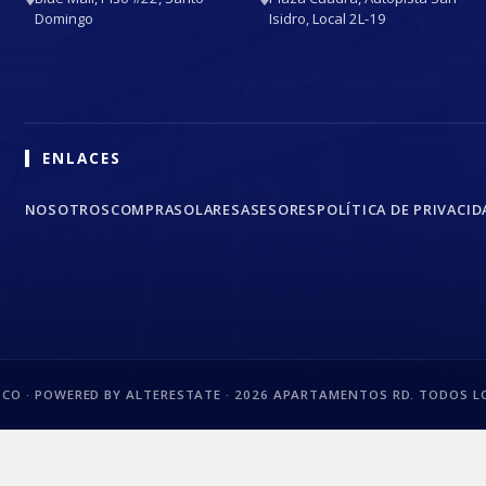
Domingo
Isidro, Local 2L-19
ENLACES
NOSOTROS
COMPRA
SOLARES
ASESORES
POLÍTICA DE PRIVACID
CO · POWERED BY ALTERESTATE ·
2026
APARTAMENTOS RD. TODOS LO