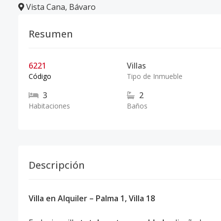
Vista Cana
,
Bávaro
Resumen
6221
Villas
Código
Tipo de Inmueble
3
2
Habitaciones
Baños
Descripción
Villa en Alquiler – Palma 1, Villa 18