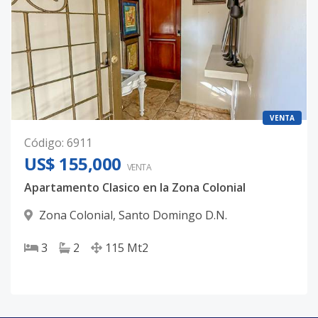
VENTA
Código
:
6911
US$ 155,000
VENTA
Apartamento Clasico en la Zona Colonial
Zona Colonial
,
Santo Domingo D.N.
3
2
115
Mt2