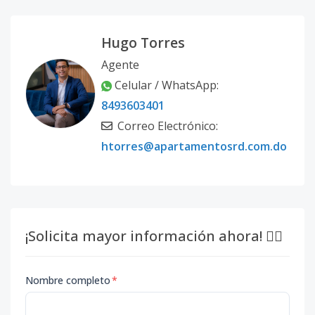
Hugo Torres
Agente
Celular / WhatsApp:
8493603401
Correo Electrónico:
htorres@apartamentosrd.com.do
¡Solicita mayor información ahora! 👇🏽
Nombre completo
*