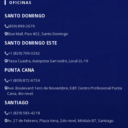
OFICINAS
SANTO DOMINGO
(809) 899-2679
Blue Mall, Piso #22, Santo Domingo
SANTO DOMINGO ESTE
+1 (829) 709-3262
Plaza Cuadra, Autopista San Isidro, Local 2L-19
PUNTA CANA
+1 (809) 872-6734
Ave. Boulevard 1ero de Noviembre, Edif. Centro Profesional Punta
Cana, 4to nivel.
SANTIAGO
+1 (829) 583-4218
Av. 27 de Febrero, Plaza Vera, 2do nivel, Módulo B7, Santiago.