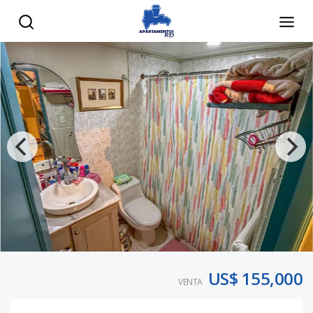
US$ 155,000
VENTA