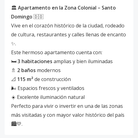
🏛️
Apartamento en la Zona Colonial – Santo
Domingo
🇩🇴
Vive en el corazón histórico de la ciudad, rodeado
de cultura, restaurantes y calles llenas de encanto
✨.
Este hermoso apartamento cuenta con:
🛏️
3 habitaciones
amplias y bien iluminadas
🚿
2 baños
modernos
📐
115 m²
de construcción
🌬️ Espacios frescos y ventilados
☀️ Excelente iluminación natural
Perfecto para vivir o invertir en una de las zonas
más visitadas y con mayor valor histórico del país
🏙️💛.