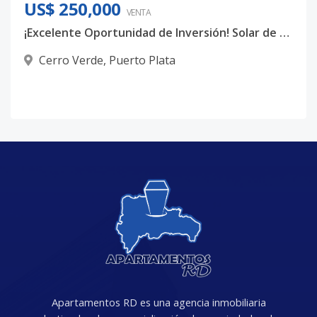
US$ 250,000
VENTA
¡Excelente Oportunidad de Inversión! Solar de 780 m² en Cerro Verde, Puerto Plata
Cerro Verde
,
Puerto Plata
Apartamentos RD es una agencia inmobiliaria